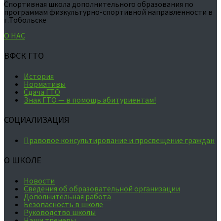
Спортивная школа дополнительного образования по
программам физкультурно-спортивной направленности в
г.Тобольске
О НАС
ВФСК ГТО
История
Нормативы
Сдача ГТО
Знак ГТО — в помощь абитуриентам!
СОЦИАЛИЗАЦИЯ
Правовое консультирование и просвещение граждан
О ШКОЛЕ
Новости
Сведения об образовательной организации
Дополнительная работа
Безопасность в школе
Руководство школы
Наши тренеры