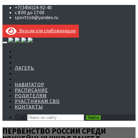
+7(3456)24-92-40
с 8:00 до 17:00
sporttob@yandex.ru
Версия для слабовидящих
Skip
to
content
ЛАГЕРЬ
НАВИГАТОР
РАСПИСАНИЕ
РОДИТЕЛЯМ
УЧАСТНИКАМ СВО
КОНТАКТЫ
ПЕРВЕНСТВО РОССИИ СРЕДИ