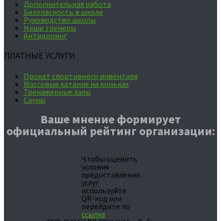
Дополнительная работа
Безопасность в школе
Руководство школы
Наши тренеры
Антидопинг
ПЛАТНЫЕ УСЛУГИ
Прокат спортивного инвентаря
Массовые катания на коньках
Тренажерные залы
Сауны
Ваше мнение формирует
официальный рейтинг организации:
Чтобы оценить
условия
предоставления
услуг
используйте
QR-код или
перейдите по
ссылке