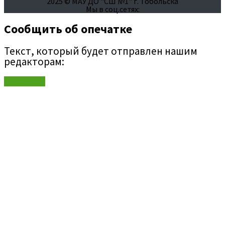
2025 © МАУ ДО "СШ №1" г. Тобольска
Мы в соц.сетях:
Сообщить об опечатке
Текст, который будет отправлен нашим
редакторам:
Отправить