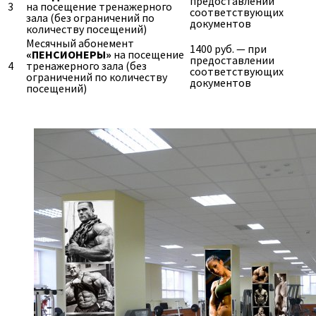
предоставлении
3
на посещение тренажерного
соответствующих
зала (без ограничений по
документов
количеству посещений)
Месячный абонемент
1400 руб. — при
«ПЕНСИОНЕРЫ»
на посещение
предоставлении
4
тренажерного зала (без
соответствующих
ограничений по количеству
документов
посещений)