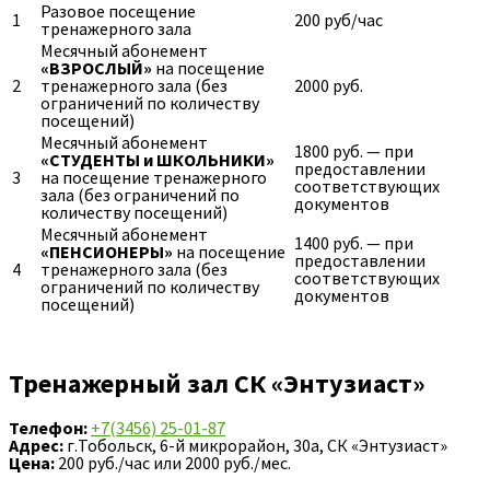
Разовое посещение
1
200 руб/час
тренажерного зала
Месячный абонемент
«ВЗРОСЛЫЙ»
на посещение
2
тренажерного зала (без
2000 руб.
ограничений по количеству
посещений)
Месячный абонемент
1800 руб. — при
«СТУДЕНТЫ и ШКОЛЬНИКИ»
предоставлении
3
на посещение тренажерного
соответствующих
зала (без ограничений по
документов
количеству посещений)
Месячный абонемент
1400 руб. — при
«ПЕНСИОНЕРЫ»
на посещение
предоставлении
4
тренажерного зала (без
соответствующих
ограничений по количеству
документов
посещений)
Тренажерный зал
СК «Энтузиаст»
Телефон:
+7(3456) 25-01-87
Адрес:
г.Тобольск, 6-й микрорайон, 30а, СК «Энтузиаст»
Цена:
200 руб./час или 2000 руб./мес.