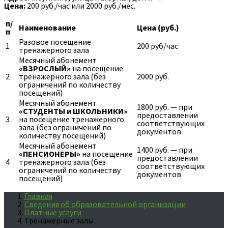
Цена:
200 руб./час или 2000 руб./мес.
п/
Наименование
Цена (руб.)
п
Разовое посещение
1
200 руб/час
тренажерного зала
Месячный абонемент
«ВЗРОСЛЫЙ»
на посещение
2
тренажерного зала (без
2000 руб.
ограничений по количеству
посещений)
Месячный абонемент
1800 руб. — при
«СТУДЕНТЫ и ШКОЛЬНИКИ»
предоставлении
3
на посещение тренажерного
соответствующих
зала (без ограничений по
документов
количеству посещений)
Месячный абонемент
1400 руб. — при
«ПЕНСИОНЕРЫ»
на посещение
предоставлении
4
тренажерного зала (без
соответствующих
ограничений по количеству
документов
посещений)
Главная
Сведения об образовательной организации
Платные услуги
Тренажерные залы