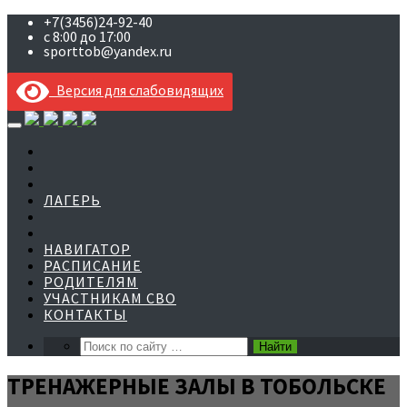
+7(3456)24-92-40
с 8:00 до 17:00
sporttob@yandex.ru
Версия для слабовидящих
Skip
to
content
ЛАГЕРЬ
НАВИГАТОР
РАСПИСАНИЕ
РОДИТЕЛЯМ
УЧАСТНИКАМ СВО
КОНТАКТЫ
ТРЕНАЖЕРНЫЕ ЗАЛЫ В ТОБОЛЬСКЕ