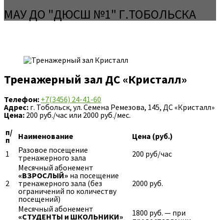
МАУ ДО "ДЮСШ №1" Г.ТОБОЛЬСКА
Тренажерный зал
ДС «Кристалл»
Телефон:
+7(3456) 24-41-60
Адрес:
г. Тобольск, ул. Семена Ремезова, 145, ДС «Кристалл»
Цена:
200 руб./час или 2000 руб./мес.
п/
Наименование
Цена (руб.)
п
Разовое посещение
1
200 руб/час
тренажерного зала
Месячный абонемент
«ВЗРОСЛЫЙ»
на посещение
2
тренажерного зала (без
2000 руб.
ограничений по количеству
посещений)
Месячный абонемент
1800 руб. — при
«СТУДЕНТЫ и ШКОЛЬНИКИ»