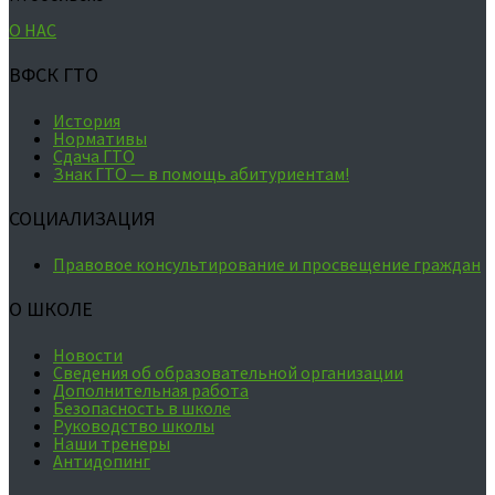
О НАС
ВФСК ГТО
История
Нормативы
Сдача ГТО
Знак ГТО — в помощь абитуриентам!
СОЦИАЛИЗАЦИЯ
Правовое консультирование и просвещение граждан
О ШКОЛЕ
Новости
Сведения об образовательной организации
Дополнительная работа
Безопасность в школе
Руководство школы
Наши тренеры
Антидопинг