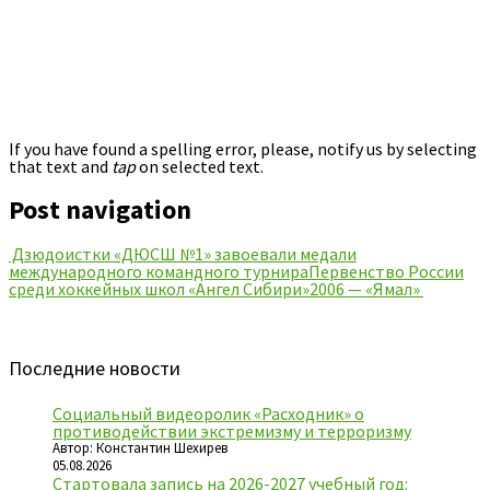
If you have found a spelling error, please, notify us by selecting
that text and
tap
on selected text.
Post navigation
Дзюдоистки «ДЮСШ №1» завоевали медали
международного командного турнира
Первенство России
среди хоккейных школ «Ангел Сибири»2006 — «Ямал»
Последние новости
Социальный видеоролик «Расходник» о
противодействии экстремизму и терроризму
Автор: Константин Шехирев
05.08.2026
Стартовала запись на 2026-2027 учебный год: