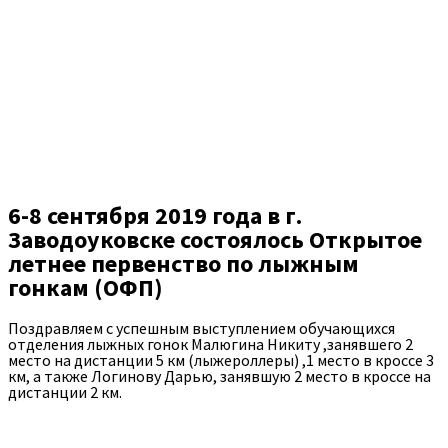
6-8 сентября 2019 года в г.
Заводоуковске состоялось Открытое
летнее первенство по лыжным
гонкам (ОФП)
Поздравляем с успешным выступлением обучающихся
отделения лыжных гонок Малюгина Никиту ,занявшего 2
место на дистанции 5 км (лыжероллеры) ,1 место в кроссе 3
км, а также Логинову Дарью, занявшую 2 место в кроссе на
дистанции 2 км.