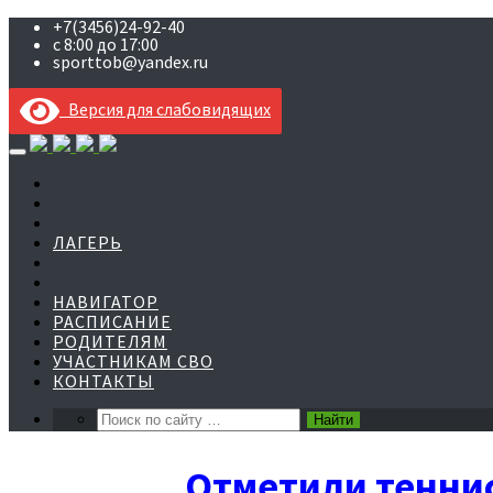
+7(3456)24-92-40
с 8:00 до 17:00
sporttob@yandex.ru
Версия для слабовидящих
Skip
to
content
ЛАГЕРЬ
НАВИГАТОР
РАСПИСАНИЕ
РОДИТЕЛЯМ
УЧАСТНИКАМ СВО
КОНТАКТЫ
Отметили тенни