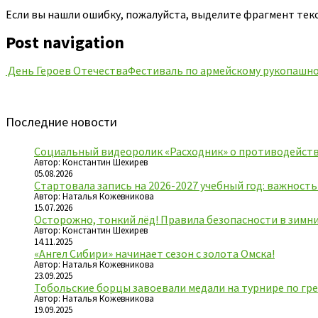
Если вы нашли ошибку, пожалуйста, выделите фрагмент тек
Post navigation
День Героев Отечества
Фестиваль по армейскому рукопашно
Последние новости
Социальный видеоролик «Расходник» о противодейств
Автор: Константин Шехирев
05.08.2026
Стартовала запись на 2026-2027 учебный год: важност
Автор: Наталья Кожевникова
15.07.2026
Осторожно, тонкий лёд! Правила безопасности в зимн
Автор: Константин Шехирев
14.11.2025
«Ангел Сибири» начинает сезон с золота Омска!
Автор: Наталья Кожевникова
23.09.2025
Тобольские борцы завоевали медали на турнире по гре
Автор: Наталья Кожевникова
19.09.2025