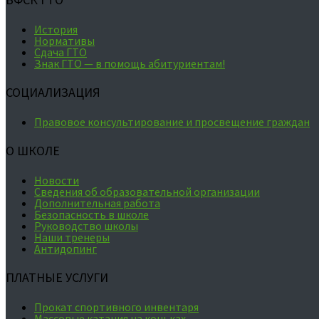
История
Нормативы
Сдача ГТО
Знак ГТО — в помощь абитуриентам!
СОЦИАЛИЗАЦИЯ
Правовое консультирование и просвещение граждан
О ШКОЛЕ
Новости
Сведения об образовательной организации
Дополнительная работа
Безопасность в школе
Руководство школы
Наши тренеры
Антидопинг
ПЛАТНЫЕ УСЛУГИ
Прокат спортивного инвентаря
Массовые катания на коньках