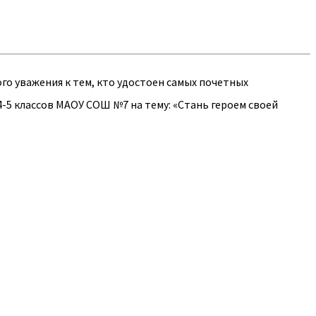
го уважения к тем, кто удостоен самых почетных
5 классов МАОУ СОШ №7 на тему: «Стань героем своей