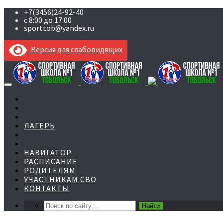
+7(3456)24-92-40
с 8:00 до 17:00
sporttob@yandex.ru
Версия для слабовидящих
Skip
to
content
ЛАГЕРЬ
НАВИГАТОР
РАСПИСАНИЕ
РОДИТЕЛЯМ
УЧАСТНИКАМ СВО
КОНТАКТЫ