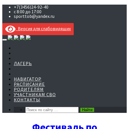
+7(3456)24-92-40
с 8:00 до 17:00
sporttob@yandex.ru
Версия для слабовидящих
Skip
to
content
ЛАГЕРЬ
НАВИГАТОР
РАСПИСАНИЕ
РОДИТЕЛЯМ
УЧАСТНИКАМ СВО
КОНТАКТЫ
Фестиваль по