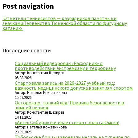
Post navigation
Отметили теннисистов — разрядников памятными
значками
Первенство Тюменской области по фигурному
катанию
Последние новости
Социальный видеоролик «Расходник» о
противодействии экстремизму и терроризму
Автор: Константин Шехирев
05.08.2026
Стартовала запись на 2026-2027 учебный год:
важность медицинского допуска к занятиям спортом
Автор: Наталья Кожевникова
15.07.2026
Осторожно, тонкий лёд! Правила безопасности в
зимний период
Автор: Константин Шехирев
14.11.2025
«Ангел Сибири» начинает сезон с золота Омска!
Автор: Наталья Кожевникова
23.09.2025
Тобольские борцы завоевали медали на турнире по