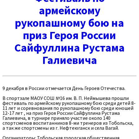
армейскому
рукопашному бою на
приз Героя России
Сайфуллина Рустама
Галиевича
9 декабря в России отмечается День Героев Отечества.
В спортзале МАОУ СОШ №16 им. В. П. Неймышева прошли
фестиваль по армейскому рукопашному бою среди детей 8-
11 лет и соревнования по рукопашному бою среди юношей
12-17 лет , на приз Героя России Сайфуллина Рустама
Галиевича, в турнире приняло участие около 140
спортсменов воспитанников 8-ми тренеров из Тобольска,
а так же спортсмены из г. Нефтеюганск и села Вагай.
Организаторы: Тобольская городская общественная