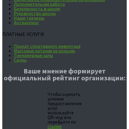
Дополнительная работа
Безопасность в школе
Руководство школы
Наши тренеры
Антидопинг
ПЛАТНЫЕ УСЛУГИ
Прокат спортивного инвентаря
Массовые катания на коньках
Тренажерные залы
Сауны
Ваше мнение формирует
официальный рейтинг организации:
Чтобы оценить
условия
предоставления
услуг
используйте
QR-код или
перейдите по
ссылке