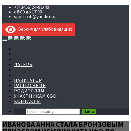
+7(3456)24-92-40
с 8:00 до 17:00
sporttob@yandex.ru
Версия для слабовидящих
Skip
to
content
ЛАГЕРЬ
НАВИГАТОР
РАСПИСАНИЕ
РОДИТЕЛЯМ
УЧАСТНИКАМ СВО
КОНТАКТЫ
ИВАНОВА АННА СТАЛА БРОНЗОВЫМ