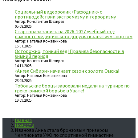
Социальный видеоролик «Расходник» о
противодействии экстремизму и терроризму
Автор: Константин Шехирев
05.08.2026
Стартовала запись на 2026-2027 учебный год:
важность медицинского допуска к занятиям спортом
Автор: Наталья Кожевникова
15.07.2026
Осторожно, тонкий лёд! Правила безопасности в
зимний период
Автор: Константин Шехирев
14.11.2025
«Ангел Сибири» начинает сезон с золота Омска!
Автор: Наталья Кожевникова
23.09.2025
Тобольские борцы завоевали медали на турнире по
греко-римской борьбе в Увате!
Автор: Наталья Кожевникова
19.09.2025
Главная
Новости
Иванова Анна стала бронзовым призером
Чемпионата УФО по спортивной гимнастике