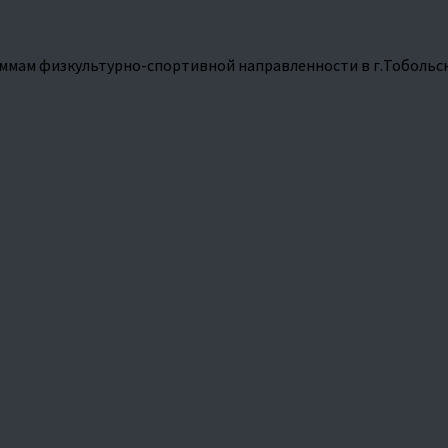
ммам физкультурно-спортивной направленности в г.Тобольс