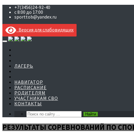
+7(3456)24-92-40
с 8:00 до 17:00
sporttob@yandex.ru
Версия для слабовидящих
Skip
to
content
ЛАГЕРЬ
НАВИГАТОР
РАСПИСАНИЕ
РОДИТЕЛЯМ
УЧАСТНИКАМ СВО
КОНТАКТЫ
РЕЗУЛЬТАТЫ СОРЕВНОВАНИЙ ПО СП