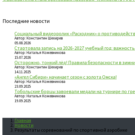
Последние новости
Социальный видеоролик «Расходник» о противодейств
Автор: Константин Шехирев
05.08.2026
Стартовала запись на 2026-2027 учебный год: важност
Автор: Наталья Кожевникова
15.07.2026
Осторожно, тонкий лёд! Правила безопасности в зимн
Автор: Константин Шехирев
14.11.2025
«Ангел Сибири» начинает сезон с золота Омска!
Автор: Наталья Кожевникова
23.09.2025
Тобольские борцы завоевали медали на турнире по гре
Автор: Наталья Кожевникова
19.09.2025
Главная
Новости
Результаты соревнований по спортивной аэробике