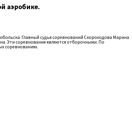
ой аэробике.
обольска. Главный судья соревнований Скороходова Марина
на. Эти соревнования являются отборочными. По
ых соревнованиях.