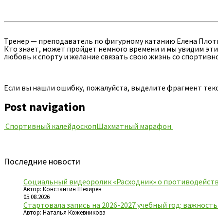
Тренер — преподаватель по фигурному катанию Елена Плотн
Кто знает, может пройдет немного времени и мы увидим эт
любовь к спорту и желание связать свою жизнь со спортивн
Если вы нашли ошибку, пожалуйста, выделите фрагмент тек
Post navigation
Спортивный калейдоскоп
Шахматный марафон
Последние новости
Социальный видеоролик «Расходник» о противодейств
Автор: Константин Шехирев
05.08.2026
Стартовала запись на 2026-2027 учебный год: важност
Автор: Наталья Кожевникова