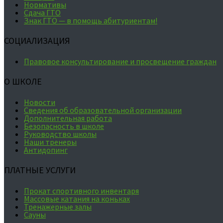
Нормативы
Сдача ГТО
Знак ГТО — в помощь абитуриентам!
СОЦИАЛИЗАЦИЯ
Правовое консультирование и просвещение граждан
О ШКОЛЕ
Новости
Сведения об образовательной организации
Дополнительная работа
Безопасность в школе
Руководство школы
Наши тренеры
Антидопинг
ПЛАТНЫЕ УСЛУГИ
Прокат спортивного инвентаря
Массовые катания на коньках
Тренажерные залы
Сауны