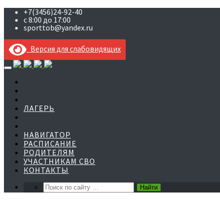
+7(3456)24-92-40
с 8:00 до 17:00
sporttob@yandex.ru
Версия для слабовидящих
Skip
to
content
ЛАГЕРЬ
НАВИГАТОР
РАСПИСАНИЕ
РОДИТЕЛЯМ
УЧАСТНИКАМ СВО
КОНТАКТЫ