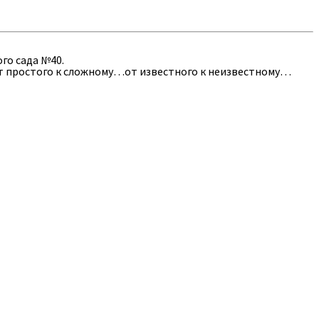
го сада №40.
От простого к сложному…от известного к неизвестному…