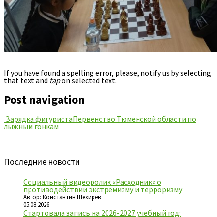
If you have found a spelling error, please, notify us by selecting
that text and
tap
on selected text.
Post navigation
Зарядка фигуриста
Первенство Тюменской области по
лыжным гонкам
Последние новости
Социальный видеоролик «Расходник» о
противодействии экстремизму и терроризму
Автор: Константин Шехирев
05.08.2026
Стартовала запись на 2026-2027 учебный год: