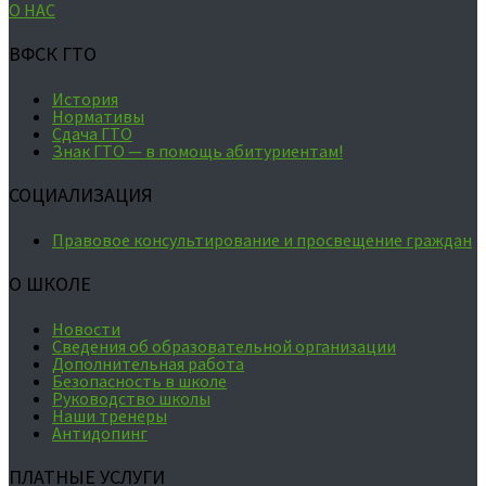
О НАС
ВФСК ГТО
История
Нормативы
Сдача ГТО
Знак ГТО — в помощь абитуриентам!
СОЦИАЛИЗАЦИЯ
Правовое консультирование и просвещение граждан
О ШКОЛЕ
Новости
Сведения об образовательной организации
Дополнительная работа
Безопасность в школе
Руководство школы
Наши тренеры
Антидопинг
ПЛАТНЫЕ УСЛУГИ