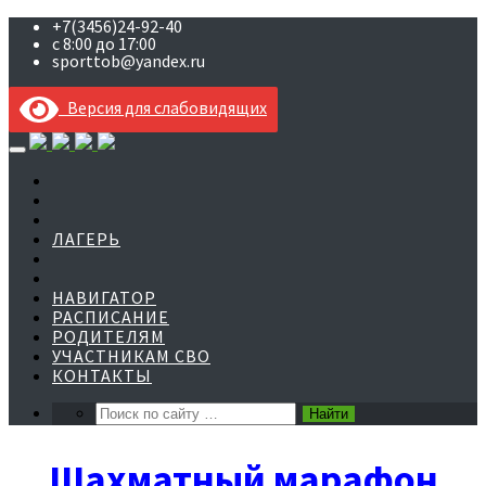
+7(3456)24-92-40
с 8:00 до 17:00
sporttob@yandex.ru
Версия для слабовидящих
Skip
to
content
ЛАГЕРЬ
НАВИГАТОР
РАСПИСАНИЕ
РОДИТЕЛЯМ
УЧАСТНИКАМ СВО
КОНТАКТЫ
Шахматный марафон