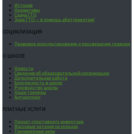
История
Нормативы
Сдача ГТО
Знак ГТО — в помощь абитуриентам!
СОЦИАЛИЗАЦИЯ
Правовое консультирование и просвещение граждан
О ШКОЛЕ
Новости
Сведения об образовательной организации
Дополнительная работа
Безопасность в школе
Руководство школы
Наши тренеры
Антидопинг
ПЛАТНЫЕ УСЛУГИ
Прокат спортивного инвентаря
Массовые катания на коньках
Тренажерные залы