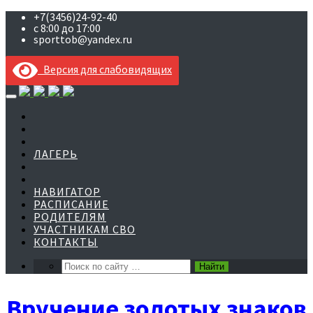
+7(3456)24-92-40
с 8:00 до 17:00
sporttob@yandex.ru
Версия для слабовидящих
Skip
to
content
ЛАГЕРЬ
НАВИГАТОР
РАСПИСАНИЕ
РОДИТЕЛЯМ
УЧАСТНИКАМ СВО
КОНТАКТЫ
Вручение золотых знаков