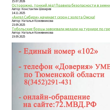
15.07.2026
Осторожно, тонкий лёд! Правила безопасности в зимн
Автор: Константин Шехирев
14.11.2025
«Ангел Сибири» начинает сезон с золота Омска!
Автор: Наталья Кожевникова
23.09.2025
Тобольские борцы завоевали медали на турнире по гре
Автор: Наталья Кожевникова
19.09.2025