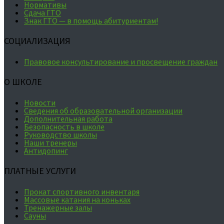
Нормативы
Сдача ГТО
Знак ГТО — в помощь абитуриентам!
СОЦИАЛИЗАЦИЯ
Правовое консультирование и просвещение граждан
О ШКОЛЕ
Новости
Сведения об образовательной организации
Дополнительная работа
Безопасность в школе
Руководство школы
Наши тренеры
Антидопинг
ПЛАТНЫЕ УСЛУГИ
Прокат спортивного инвентаря
Массовые катания на коньках
Тренажерные залы
Сауны