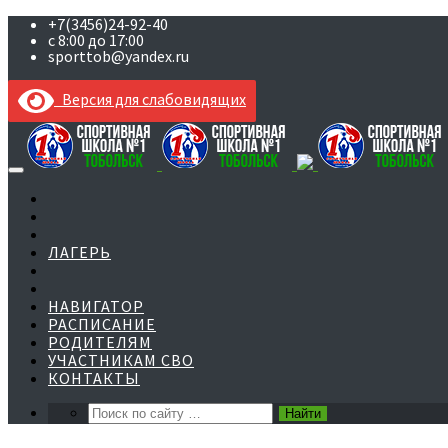
+7(3456)24-92-40
с 8:00 до 17:00
sporttob@yandex.ru
Версия для слабовидящих
Skip
to
content
ЛАГЕРЬ
НАВИГАТОР
РАСПИСАНИЕ
РОДИТЕЛЯМ
УЧАСТНИКАМ СВО
КОНТАКТЫ