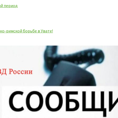
ий период
ко-римской борьбе в Увате!