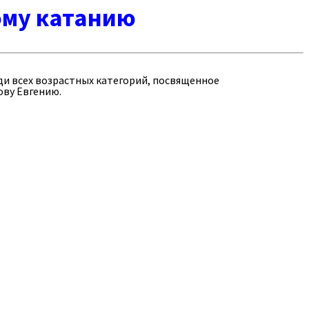
ому катанию
ди всех возрастных категорий, посвященное
ову Евгению.