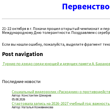
Первенство
21-22 октября в г. Покачи прошел открытый чемпионат и пе
Международному Дню толерантности. Поздравляем с серебр
Если вы нашли ошибку, пожалуйста, выделите фрагмент тек
Post navigation
Турнир по дзюдо среди юношей и девушек памяти А. Барано
Последние новости
Социальный видеоролик «Расходник» о противодейств
Автор: Константин Шехирев
05.08.2026
Стартовала запись на 2026-2027 учебный год: важност
Автор: Наталья Кожевникова