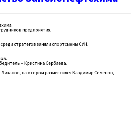
ехима.
трудников предприятия.
среди стратегов заняли спортсмены СУН.
пов.
бедитель – Кристина Сербаева.
й Лиханов, на втором разместился Владимир Семёнов,