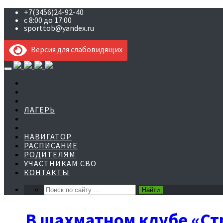
+7(3456)24-92-40
с 8:00 до 17:00
sporttob@yandex.ru
Версия для слабовидящих
Skip
to
content
ЛАГЕРЬ
НАВИГАТОР
РАСПИСАНИЕ
РОДИТЕЛЯМ
УЧАСТНИКАМ СВО
КОНТАКТЫ
В шахматном клубе «Ст