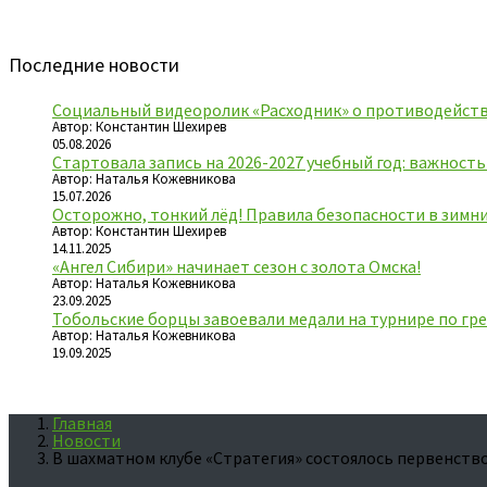
Последние новости
Социальный видеоролик «Расходник» о противодейств
Автор: Константин Шехирев
05.08.2026
Стартовала запись на 2026-2027 учебный год: важност
Автор: Наталья Кожевникова
15.07.2026
Осторожно, тонкий лёд! Правила безопасности в зимн
Автор: Константин Шехирев
14.11.2025
«Ангел Сибири» начинает сезон с золота Омска!
Автор: Наталья Кожевникова
23.09.2025
Тобольские борцы завоевали медали на турнире по гре
Автор: Наталья Кожевникова
19.09.2025
Главная
Новости
В шахматном клубе «Стратегия» состоялось первенст