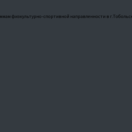
ммам физкультурно-спортивной направленности в г.Тобольс