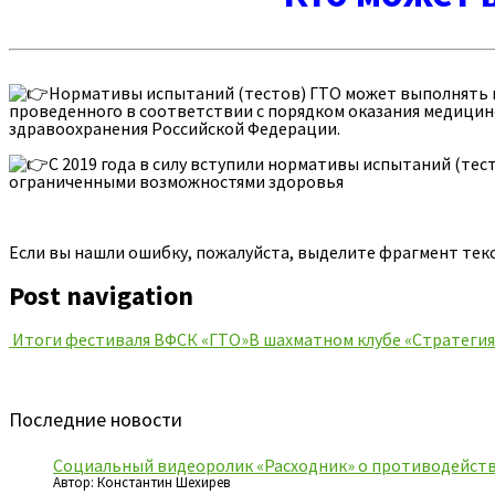
Нормативы испытаний (тестов) ГТО может выполнять н
проведенного в соответствии с порядком оказания медиц
здравоохранения Российской Федерации.
С 2019 года в силу вступили нормативы испытаний (тес
ограниченными возможностями здоровья
Если вы нашли ошибку, пожалуйста, выделите фрагмент тек
Post navigation
Итоги фестиваля ВФСК «ГТО»
В шахматном клубе «Стратеги
Последние новости
Социальный видеоролик «Расходник» о противодейств
Автор: Константин Шехирев