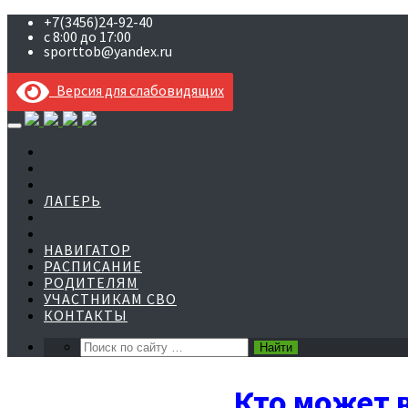
+7(3456)24-92-40
с 8:00 до 17:00
sporttob@yandex.ru
Версия для слабовидящих
Skip
to
content
ЛАГЕРЬ
НАВИГАТОР
РАСПИСАНИЕ
РОДИТЕЛЯМ
УЧАСТНИКАМ СВО
КОНТАКТЫ
Кто может 