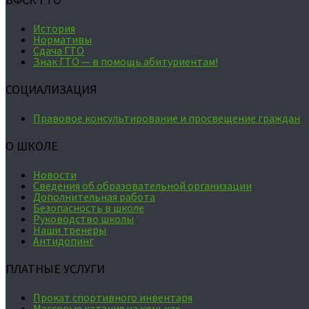
История
Нормативы
Сдача ГТО
Знак ГТО — в помощь абитуриентам!
СОЦИАЛИЗАЦИЯ
Правовое консультирование и просвещение граждан
О ШКОЛЕ
Новости
Сведения об образовательной организации
Дополнительная работа
Безопасность в школе
Руководство школы
Наши тренеры
Антидопинг
ПЛАТНЫЕ УСЛУГИ
Прокат спортивного инвентаря
Массовые катания на коньках