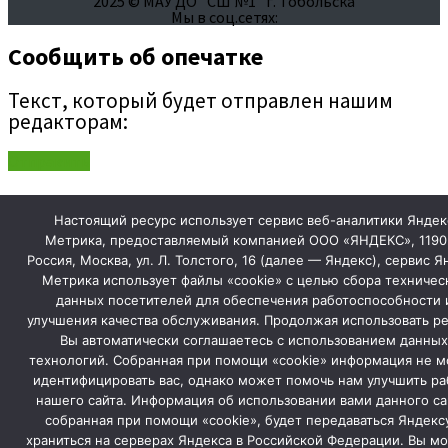
2025 © МАУ ДО "СШ №1" г. Тобольска
Мы в соц.сетях:
Сообщить об опечатке
Текст, который будет отправлен нашим
редакторам:
Отправить
Настоящий ресурс использует сервис веб-аналитики Яндек
Метрика, предоставляемый компанией ООО «ЯНДЕКС», 1190
Россия, Москва, ул. Л. Толстого, 16 (далее — Яндекс), сервис Я
Метрика использует файлы «cookie» с целью сбора техничес
данных посетителей для обеспечения работоспособности 
улучшения качества обслуживания. Продолжая использовать ре
Вы автоматически соглашаетесь с использованием данных
технологий. Собранная при помощи «cookie» информация не 
идентифицировать вас, однако может помочь нам улучшить ра
нашего сайта. Информация об использовании вами данного са
собранная при помощи «cookie», будет передаваться Яндекс
храниться на серверах Яндекса в Российской Федерации. Вы м