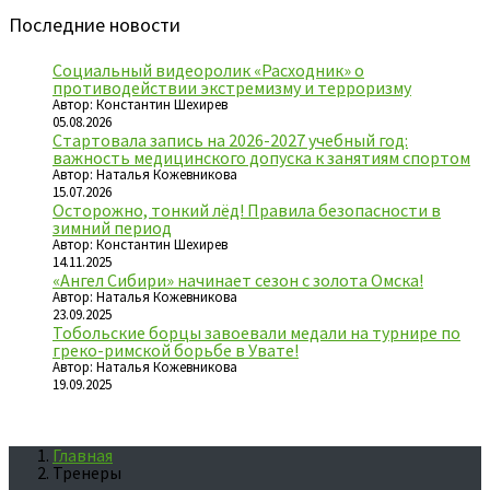
Последние новости
Социальный видеоролик «Расходник» о
противодействии экстремизму и терроризму
Автор: Константин Шехирев
05.08.2026
Стартовала запись на 2026-2027 учебный год:
важность медицинского допуска к занятиям спортом
Автор: Наталья Кожевникова
15.07.2026
Осторожно, тонкий лёд! Правила безопасности в
зимний период
Автор: Константин Шехирев
14.11.2025
«Ангел Сибири» начинает сезон с золота Омска!
Автор: Наталья Кожевникова
23.09.2025
Тобольские борцы завоевали медали на турнире по
греко-римской борьбе в Увате!
Автор: Наталья Кожевникова
19.09.2025
Главная
Тренеры