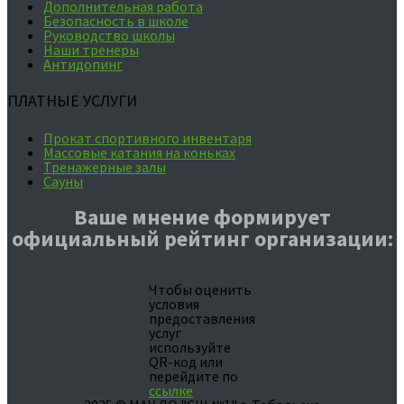
Дополнительная работа
Безопасность в школе
Руководство школы
Наши тренеры
Антидопинг
ПЛАТНЫЕ УСЛУГИ
Прокат спортивного инвентаря
Массовые катания на коньках
Тренажерные залы
Сауны
Ваше мнение формирует
официальный рейтинг организации:
Чтобы оценить
условия
предоставления
услуг
используйте
QR-код или
перейдите по
ссылке