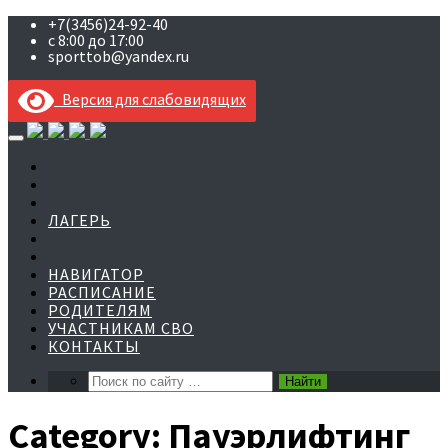
+7(3456)24-92-40
с 8:00 до 17:00
sporttob@yandex.ru
Версия для слабовидящих
Skip
to
content
ЛАГЕРЬ
НАВИГАТОР
РАСПИСАНИЕ
РОДИТЕЛЯМ
УЧАСТНИКАМ СВО
КОНТАКТЫ
Category:
Пауэрлифтинг