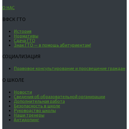
О НАС
ВФСК ГТО
История
Нормативы
Сдача ГТО
Знак ГТО — в помощь абитуриентам!
СОЦИАЛИЗАЦИЯ
Правовое консультирование и просвещение граждан
О ШКОЛЕ
Новости
Сведения об образовательной организации
Дополнительная работа
Безопасность в школе
Руководство школы
Наши тренеры
Антидопинг