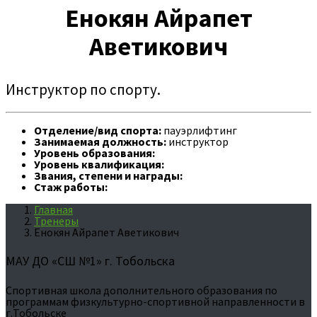
Енокян Айрапет
Аветикович
Инструктор по спорту.
Отделение/вид спорта:
пауэрлифтинг
Занимаемая должность:
инструктор
Уровень образования:
Уровень квалификация:
Звания, степени и награды:
Стаж работы:
Главная
Тренеры
Енокян Айрапет Аветикович
МАУ ДО «СШ №1» г. Тобольска
Спортивная школа дополнительного образования по
программам физкультурно-спортивной направленности в
г.Тобольске