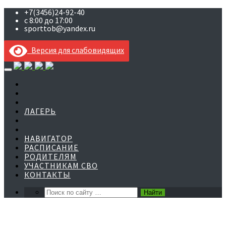
+7(3456)24-92-40
с 8:00 до 17:00
sporttob@yandex.ru
Версия для слабовидящих
Skip
to
content
ЛАГЕРЬ
НАВИГАТОР
РАСПИСАНИЕ
РОДИТЕЛЯМ
УЧАСТНИКАМ СВО
КОНТАКТЫ