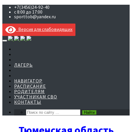
+7(3456)24-92-40
с 8:00 до 17:00
sporttob@yandex.ru
Версия для слабовидящих
Skip
to
content
ЛАГЕРЬ
НАВИГАТОР
РАСПИСАНИЕ
РОДИТЕЛЯМ
УЧАСТНИКАМ СВО
КОНТАКТЫ
Тюменская область