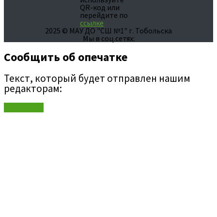
QR-код или
перейдите по
ссылке
2025 © МАУ ДО "СШ №1" г. Тобольска
Мы в соц.сетях:
Сообщить об опечатке
Текст, который будет отправлен нашим
редакторам:
Отправить