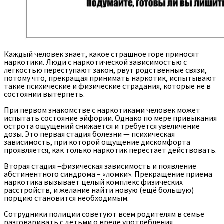
Каждый человек знает, какое страшное горе приносят
наркотики. Люди с наркотической зависимостью с
легкостью переступают закон, рвут родственные связи,
потому что, прекращая принимать наркотик, испытывают
такие психические и физические страдания, которые не в
состоянии вытерпеть.
При первом знакомстве с наркотиками человек может
испытать состояние эйфории. Однако по мере привыкания
острота ощущений снижается и требуется увеличение
дозы. Это первая стадия болезни — психическая
зависимость, при которой ощущение дискомфорта
проявляется, как только наркотик перестает действовать.
Вторая стадия –физическая зависимость и появление
абстинентного синдрома – «ломки». Прекращение приема
наркотика вызывает целый комплекс физических
расстройств, и желание найти новую (ещё большую)
порцию становится необходимым.
Сотрудники полиции советуют всем родителям в семье
разговаривать с детьми о вреде употребления