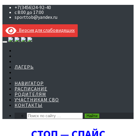
+7(3456)24-92-40
с 8:00 до 17:00
sporttob@yandex.ru
Версия для слабовидящих
Skip
to
content
ЛАГЕРЬ
НАВИГАТОР
РАСПИСАНИЕ
РОДИТЕЛЯМ
УЧАСТНИКАМ СВО
КОНТАКТЫ
СТОП — СПАЙС