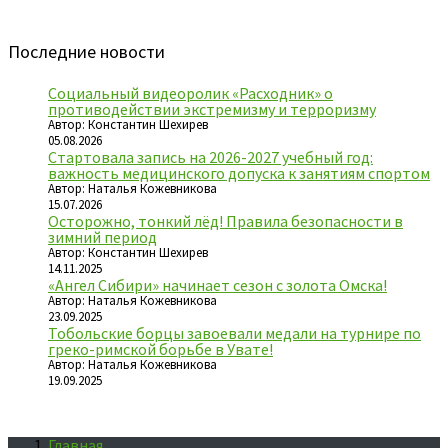
Последние новости
Социальный видеоролик «Расходник» о
противодействии экстремизму и терроризму
Автор: Константин Шехирев
05.08.2026
Стартовала запись на 2026-2027 учебный год:
важность медицинского допуска к занятиям спортом
Автор: Наталья Кожевникова
15.07.2026
Осторожно, тонкий лёд! Правила безопасности в
зимний период
Автор: Константин Шехирев
14.11.2025
«Ангел Сибири» начинает сезон с золота Омска!
Автор: Наталья Кожевникова
23.09.2025
Тобольские борцы завоевали медали на турнире по
греко-римской борьбе в Увате!
Автор: Наталья Кожевникова
19.09.2025
Главная