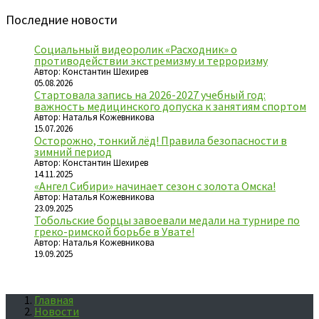
Последние новости
Социальный видеоролик «Расходник» о
противодействии экстремизму и терроризму
Автор: Константин Шехирев
05.08.2026
Стартовала запись на 2026-2027 учебный год:
важность медицинского допуска к занятиям спортом
Автор: Наталья Кожевникова
15.07.2026
Осторожно, тонкий лёд! Правила безопасности в
зимний период
Автор: Константин Шехирев
14.11.2025
«Ангел Сибири» начинает сезон с золота Омска!
Автор: Наталья Кожевникова
23.09.2025
Тобольские борцы завоевали медали на турнире по
греко-римской борьбе в Увате!
Автор: Наталья Кожевникова
19.09.2025
Главная
Новости