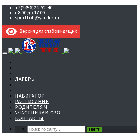
+7(3456)24-92-40
с 8:00 до 17:00
sporttob@yandex.ru
Версия для слабовидящих
Skip
to
content
ЛАГЕРЬ
НАВИГАТОР
РАСПИСАНИЕ
РОДИТЕЛЯМ
УЧАСТНИКАМ СВО
КОНТАКТЫ