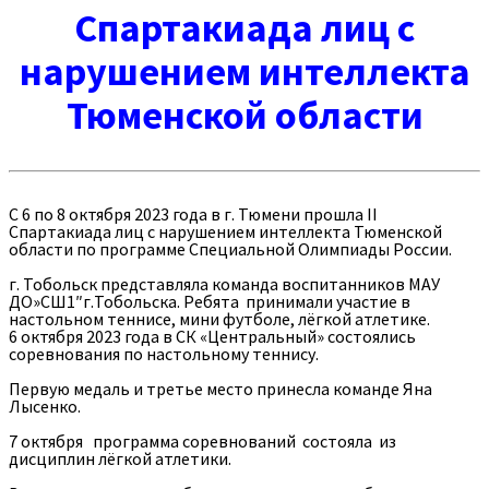
Спартакиада лиц с
нарушением интеллекта
Тюменской области
С 6 по 8 октября 2023 года в г. Тюмени прошла II
Спартакиада лиц с нарушением интеллекта Тюменской
области по программе Специальной Олимпиады России.
г. Тобольск представляла команда воспитанников МАУ
ДО»СШ1″г.Тобольска. Ребята принимали участие в
настольном теннисе, мини футболе, лёгкой атлетике.
6 октября 2023 года в СК «Центральный» состоялись
соревнования по настольному теннису.
Первую медаль и третье место принесла команде Яна
Лысенко.
7 октября программа соревнований состояла из
дисциплин лёгкой атлетики.