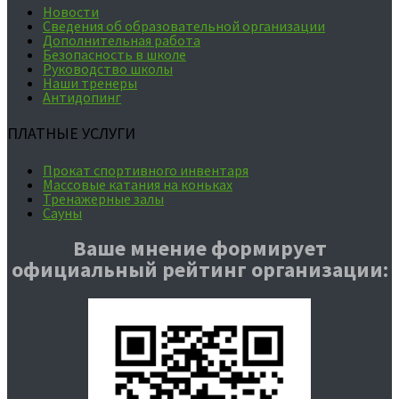
Новости
Сведения об образовательной организации
Дополнительная работа
Безопасность в школе
Руководство школы
Наши тренеры
Антидопинг
ПЛАТНЫЕ УСЛУГИ
Прокат спортивного инвентаря
Массовые катания на коньках
Тренажерные залы
Сауны
Ваше мнение формирует
официальный рейтинг организации: