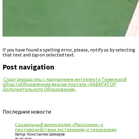
If you have found a spelling error, please, notify us by selecting
that text and
tap
on selected text.
Post navigation
Спартакиада лиц с нарушением интеллекта Тюменской
области
Обновленная версия портала «НАВИГАТОР
Дополнительного Образования»
Последние новости
Социальный видеоролик «Расходник» о
противодействии экстремизму и терроризму
Автор: Константин Шехирев