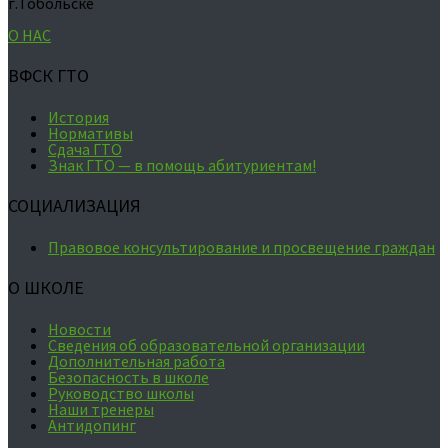
г.Тобольске
О НАС
ВФСК ГТО
История
Нормативы
Сдача ГТО
Знак ГТО — в помощь абитуриентам!
СОЦИАЛИЗАЦИЯ
Правовое консультирование и просвещение граждан
О ШКОЛЕ
Новости
Сведения об образовательной организации
Дополнительная работа
Безопасность в школе
Руководство школы
Наши тренеры
Антидопинг