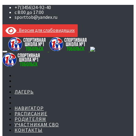
+7(3456)24-92-40
с 8:00 до 17:00
sporttob@yandex.ru
Версия для слабовидящих
Skip
to
content
ЛАГЕРЬ
НАВИГАТОР
РАСПИСАНИЕ
РОДИТЕЛЯМ
УЧАСТНИКАМ СВО
КОНТАКТЫ