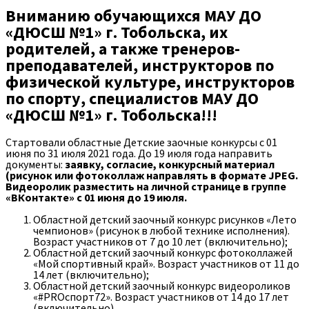
Вниманию обучающихся МАУ ДО
«ДЮСШ №1» г. Тобольска, их
родителей, а также тренеров-
преподавателей, инструкторов по
физической культуре, инструкторов
по спорту, специалистов МАУ ДО
«ДЮСШ №1» г. Тобольска!!!
Стартовали областные Детские заочные конкурсы с 01
июня по 31 июля 2021 года. До 19 июля года направить
документы:
заявку, согласие, конкурсный материал
(рисунок или фотоколлаж направлять в формате JPEG.
Видеоролик разместить на личной странице в группе
«ВКонтакте» с 01 июня до 19 июля.
Областной детский заочный конкурс рисунков «Лето
чемпионов» (рисунок в любой технике исполнения).
Возраст участников от 7 до 10 лет (включительно);
Областной детский заочный конкурс фотоколлажей
«Мой спортивный край». Возраст участников от 11 до
14 лет (включительно);
Областной детский заочный конкурс видеороликов
«#PROспорт72». Возраст участников от 14 до 17 лет
(включительно).