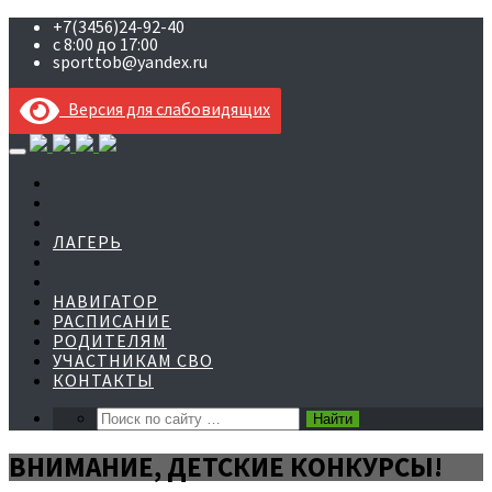
+7(3456)24-92-40
с 8:00 до 17:00
sporttob@yandex.ru
Версия для слабовидящих
Skip
to
content
ЛАГЕРЬ
НАВИГАТОР
РАСПИСАНИЕ
РОДИТЕЛЯМ
УЧАСТНИКАМ СВО
КОНТАКТЫ
ВНИМАНИЕ, ДЕТСКИЕ КОНКУРСЫ!