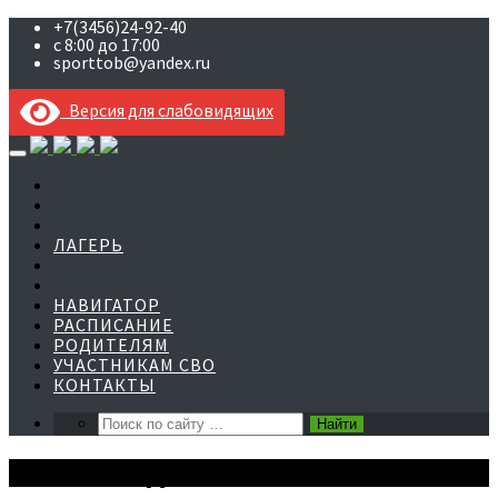
+7(3456)24-92-40
с 8:00 до 17:00
sporttob@yandex.ru
Версия для слабовидящих
Skip
to
content
ЛАГЕРЬ
НАВИГАТОР
РАСПИСАНИЕ
РОДИТЕЛЯМ
УЧАСТНИКАМ СВО
КОНТАКТЫ
ВЕЛОПАРАД "Я ЛЮБЛЮ ТОБОЛЬСК"