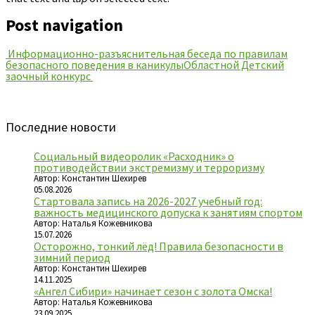
Post navigation
Информационно-разъяснительная беседа по правилам
безопасного поведения в каникулы
Областной Детский
заочный конкурс
Последние новости
Социальный видеоролик «Расходник» о
противодействии экстремизму и терроризму
Автор: Константин Шехирев
05.08.2026
Стартовала запись на 2026-2027 учебный год:
важность медицинского допуска к занятиям спортом
Автор: Наталья Кожевникова
15.07.2026
Осторожно, тонкий лёд! Правила безопасности в
зимний период
Автор: Константин Шехирев
14.11.2025
«Ангел Сибири» начинает сезон с золота Омска!
Автор: Наталья Кожевникова
23.09.2025