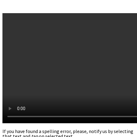
If you have found a spelling error, please, notify us by selecting
that text and
tap
on selected text.