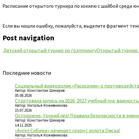
Расписание открытого турнира по хоккею с шайбой среди юн
Если вы нашли ошибку, пожалуйста, выделите фрагмент тек
Post navigation
Детский открытый турнир по грэпплингу
Открытый турнир п
Последние новости
Социальный видеоролик «Расходник» о противодейств
Автор: Константин Шехирев
05.08.2026
Стартовала запись на 2026-2027 учебный год: важност
Автор: Наталья Кожевникова
15.07.2026
Осторожно, тонкий лёд! Правила безопасности в зимн
Автор: Константин Шехирев
14.11.2025
«Ангел Сибири» начинает сезон с золота Омска!
Автор: Наталья Кожевникова