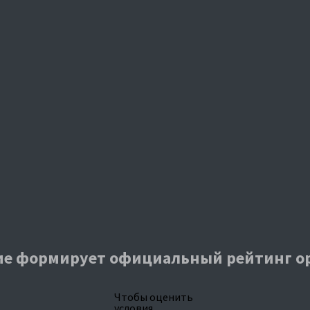
е формирует официальный рейтинг о
Чтобы оценить
условия