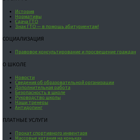
История
Нормативы
Сдача ГТО
Знак ГТО — в помощь абитуриентам!
СОЦИАЛИЗАЦИЯ
Правовое консультирование и просвещение граждан
О ШКОЛЕ
Новости
Сведения об образовательной организации
Дополнительная работа
Безопасность в школе
Руководство школы
Наши тренеры
Антидопинг
ПЛАТНЫЕ УСЛУГИ
Прокат спортивного инвентаря
Массовые катания на коньках