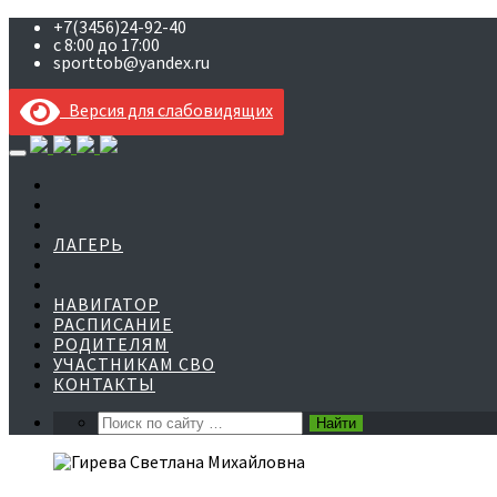
+7(3456)24-92-40
с 8:00 до 17:00
sporttob@yandex.ru
Версия для слабовидящих
Skip
to
content
ЛАГЕРЬ
НАВИГАТОР
РАСПИСАНИЕ
РОДИТЕЛЯМ
УЧАСТНИКАМ СВО
КОНТАКТЫ