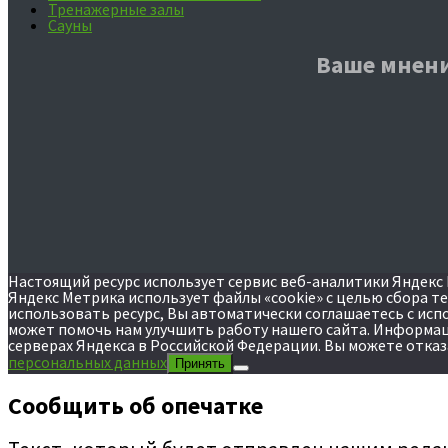
Тренажерные залы
Сауны
Ваше мнени
Настоящий ресурс использует сервис веб-аналитики Яндекс М
Яндекс Метрика использует файлы «cookie» с целью сбора т
использовать ресурс, Вы автоматически соглашаетесь с ис
может помочь нам улучшить работу нашего сайта. Информаци
серверах Яндекса в Российской Федерации. Вы можете отказ
персональных данных
Принять
Сообщить об опечатке