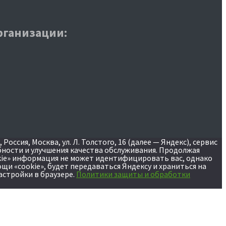
рганизации:
сия, Москва, ул. Л. Толстого, 16 (далее — Яндекс), сервис
бности и улучшения качества обслуживания. Продолжая
okie» информация не может идентифицировать вас, однако
и «cookie», будет передаваться Яндексу и храниться на
астройки в браузере.
Политики защиты и обработки