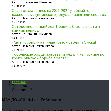
Автор: Константин Шехирев
05.08.2026
Стартовала запись на 2026-2027 учебный год:
важность медицинского допуска к занятиям спортом
Автор: Наталья Кожевникова
15.07.2026
Осторожно, тонкий лёд! Правила безопасности в
зимний период
Автор: Константин Шехирев
14.11.2025
«Ангел Сибири» начинает сезон с золота Омска!
Автор: Наталья Кожевникова
23.09.2025
Тобольские борцы завоевали медали на турнире по
греко-римской борьбе в Увате!
Автор: Наталья Кожевникова
19.09.2025
Главная
Тренеры
Страница 2
МАУ ДО «СШ №1» г. Тобольска
Спортивная школа дополнительного образования по