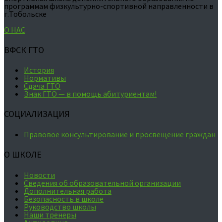
программам физкультурно-спортивной направленности в
г.Тобольске
О НАС
ВФСК ГТО
История
Нормативы
Сдача ГТО
Знак ГТО — в помощь абитуриентам!
СОЦИАЛИЗАЦИЯ
Правовое консультирование и просвещение граждан
О ШКОЛЕ
Новости
Сведения об образовательной организации
Дополнительная работа
Безопасность в школе
Руководство школы
Наши тренеры