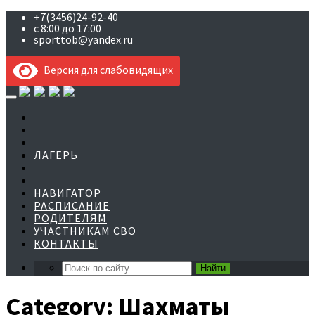
+7(3456)24-92-40
с 8:00 до 17:00
sporttob@yandex.ru
Версия для слабовидящих
Skip
to
content
ЛАГЕРЬ
НАВИГАТОР
РАСПИСАНИЕ
РОДИТЕЛЯМ
УЧАСТНИКАМ СВО
КОНТАКТЫ
Category:
Шахматы