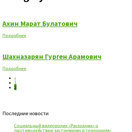
Ахин Марат Булатович
Подробнее
Шахназарян Гурген Арамович
Подробнее
«
1
2
Последние новости
Социальный видеоролик «Расходник» о
противодействии экстремизму и терроризму