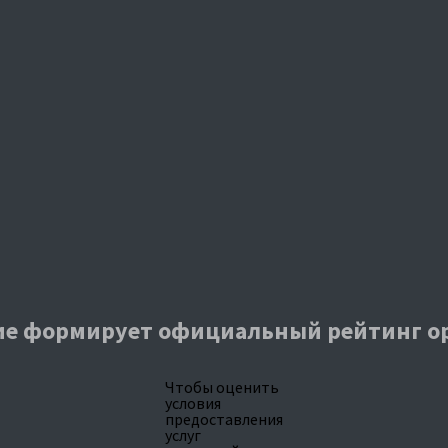
е формирует официальный рейтинг о
Чтобы оценить
условия
предоставления
услуг