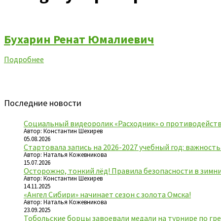
Бухарин Ренат Юмалиевич
Подробнее
Последние новости
Социальный видеоролик «Расходник» о противодейств
Автор: Константин Шехирев
05.08.2026
Стартовала запись на 2026-2027 учебный год: важност
Автор: Наталья Кожевникова
15.07.2026
Осторожно, тонкий лёд! Правила безопасности в зимн
Автор: Константин Шехирев
14.11.2025
«Ангел Сибири» начинает сезон с золота Омска!
Автор: Наталья Кожевникова
23.09.2025
Тобольские борцы завоевали медали на турнире по гре