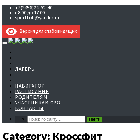
+7(3456)24-92-40
с 8:00 до 17:00
sporttob@yandex.ru
Версия для слабовидящих
Skip
to
content
ЛАГЕРЬ
НАВИГАТОР
РАСПИСАНИЕ
РОДИТЕЛЯМ
УЧАСТНИКАМ СВО
КОНТАКТЫ
Category:
Кроссфит