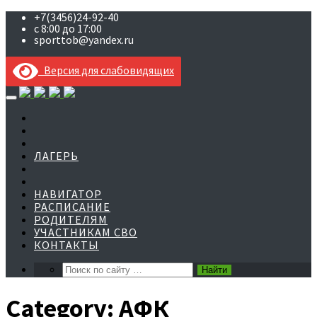
+7(3456)24-92-40
с 8:00 до 17:00
sporttob@yandex.ru
Версия для слабовидящих
Skip
to
content
ЛАГЕРЬ
НАВИГАТОР
РАСПИСАНИЕ
РОДИТЕЛЯМ
УЧАСТНИКАМ СВО
КОНТАКТЫ
Category:
АФК