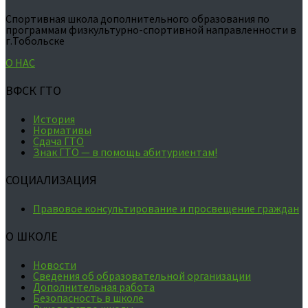
Спортивная школа дополнительного образования по
программам физкультурно-спортивной направленности в
г.Тобольске
О НАС
ВФСК ГТО
История
Нормативы
Сдача ГТО
Знак ГТО — в помощь абитуриентам!
СОЦИАЛИЗАЦИЯ
Правовое консультирование и просвещение граждан
О ШКОЛЕ
Новости
Сведения об образовательной организации
Дополнительная работа
Безопасность в школе