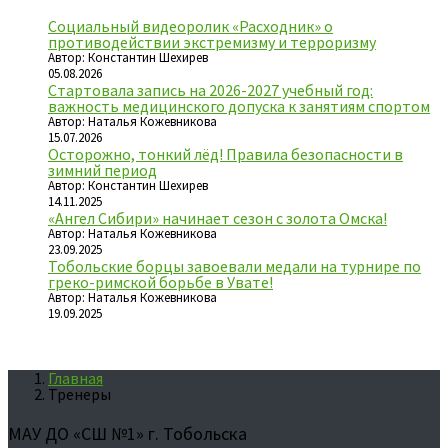
Социальный видеоролик «Расходник» о
противодействии экстремизму и терроризму
Автор: Константин Шехирев
05.08.2026
Стартовала запись на 2026-2027 учебный год:
важность медицинского допуска к занятиям спортом
Автор: Наталья Кожевникова
15.07.2026
Осторожно, тонкий лёд! Правила безопасности в
зимний период
Автор: Константин Шехирев
14.11.2025
«Ангел Сибири» начинает сезон с золота Омска!
Автор: Наталья Кожевникова
23.09.2025
Тобольские борцы завоевали медали на турнире по
греко-римской борьбе в Увате!
Автор: Наталья Кожевникова
19.09.2025
Главная
Тренеры
МАУ ДО «СШ №1» г. Тобольска