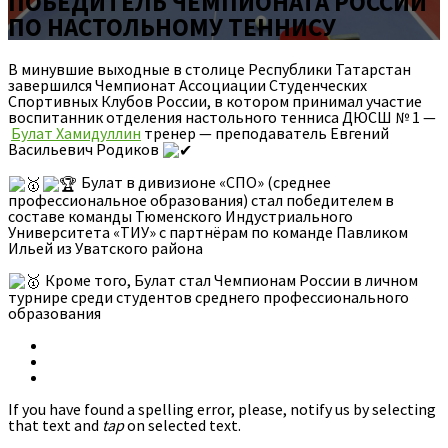
ПОБЕДИТЕЛЬ ЧЕМПИОНАТА РОССИИ
ПО НАСТОЛЬНОМУ ТЕННИСУ
В минувшие выходные в столице Республики Татарстан
завершился Чемпионат Ассоциации Студенческих
Спортивных Клубов России, в котором принимал участие
воспитанник отделения настольного тенниса ДЮСШ № 1 —
Булат Хамидуллин
тренер — преподаватель Евгений
Васильевич Родиков
Булат в дивизионе «СПО» (среднее
профессиональное образования) стал победителем в
составе команды Тюменского Индустриального
Университета «ТИУ» с партнёрам по команде Павликом
Ильей из Уватского района
Кроме того, Булат стал Чемпионам России в личном
турнире среди студентов среднего профессионального
образования
If you have found a spelling error, please, notify us by selecting
that text and
tap
on selected text.