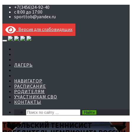
+7(3456)24-92-40
с 8:00 до 17:00
sporttob@yandex.ru
Версия для слабовидящих
Skip
to
content
ЛАГЕРЬ
НАВИГАТОР
РАСПИСАНИЕ
РОДИТЕЛЯМ
УЧАСТНИКАМ СВО
КОНТАКТЫ
ТОБОЛЬСКИЙ ТЕННИСИСТ