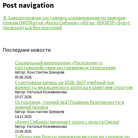
Post navigation
В Заводоуковске состоялись соревнования по лыжным
гонкам ОФП
Матчи «Ангел Сибири»-«Югра -ЮКИОР» будут
проводиться без зрителей
Последние новости
Социальный видеоролик «Расходник» о
противодействии экстремизму и терроризму
Автор: Константин Шехирев
05.08.2026
Стартовала запись на 2026-2027 учебный год:
важность медицинского допуска к занятиям спортом
Автор: Наталья Кожевникова
15.07.2026
Осторожно, тонкий лёд! Правила безопасности в
зимний период
Автор: Константин Шехирев
14.11.2025
«Ангел Сибири» начинает сезон с золота Омска!
Автор: Наталья Кожевникова
23.09.2025
Тобольские борцы завоевали медали на турнире по