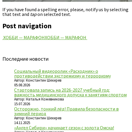
If you have found a spelling error, please, notify us by selecting
that text and
tap
on selected text.
Post navigation
ХОББИ — МАРАФОН
ХОББИ — МАРАФОН
Последние новости
Социальный видеоролик «Расходник» о
противодействии экстремизму и терроризму
Автор: Константин Шехирев
05.08.2026
Стартовала запись на 2026-2027 учебный год:
важность медицинского допуска к занятиям спортом
Автор: Наталья Кожевникова
15.07.2026
Осторожно, тонкий лёд! Правила безопасности в
зимний период
Автор: Константин Шехирев
14.11.2025
«Ангел Сибири» начинает сезон с золота Омска!