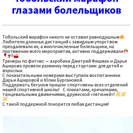
глазами болельщиков
Тобольский марафон никого не оставил равнодушным
Любители длинных дистанций с завидным упорством
преодалевали их, а многочисленные болельщики, на
протяжении всего мероприятия, активно поддерживали
Тренеры по фитнес — аэробики Дмитрий Фишман и Дарья
Аширова провели разминку перед стартами для детей и
взрослых.
С показательными номерами выступили воспитанники
Дарьи Ашировой и Юлии Бургановой.
Поддержать бегунов пришли спортсмены всех отделений
нашей спортивной школы! С плакатами, кричалками,
танцевальными движениями, дружеской «пятюней»!
С такой поддержкой покорится любая дистанция!