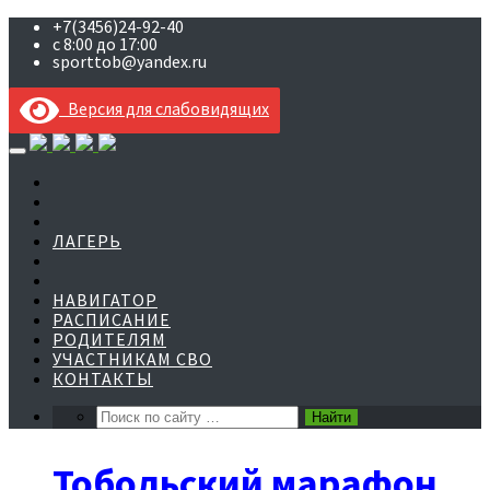
+7(3456)24-92-40
с 8:00 до 17:00
sporttob@yandex.ru
Версия для слабовидящих
Skip
to
content
ЛАГЕРЬ
НАВИГАТОР
РАСПИСАНИЕ
РОДИТЕЛЯМ
УЧАСТНИКАМ СВО
КОНТАКТЫ
Тобольский марафон