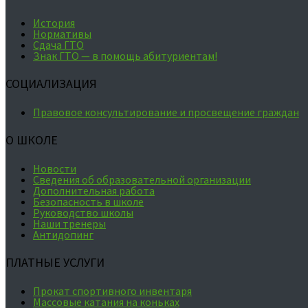
История
Нормативы
Сдача ГТО
Знак ГТО — в помощь абитуриентам!
СОЦИАЛИЗАЦИЯ
Правовое консультирование и просвещение граждан
О ШКОЛЕ
Новости
Сведения об образовательной организации
Дополнительная работа
Безопасность в школе
Руководство школы
Наши тренеры
Антидопинг
ПЛАТНЫЕ УСЛУГИ
Прокат спортивного инвентаря
Массовые катания на коньках