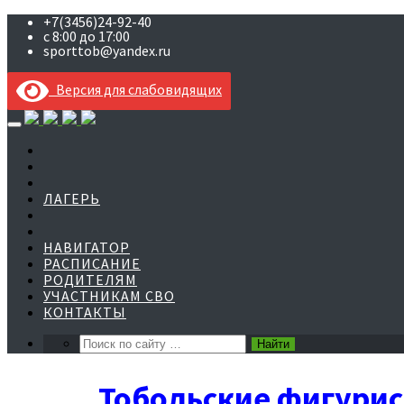
+7(3456)24-92-40
с 8:00 до 17:00
sporttob@yandex.ru
Версия для слабовидящих
Skip
to
content
ЛАГЕРЬ
НАВИГАТОР
РАСПИСАНИЕ
РОДИТЕЛЯМ
УЧАСТНИКАМ СВО
КОНТАКТЫ
Тобольские фигурис