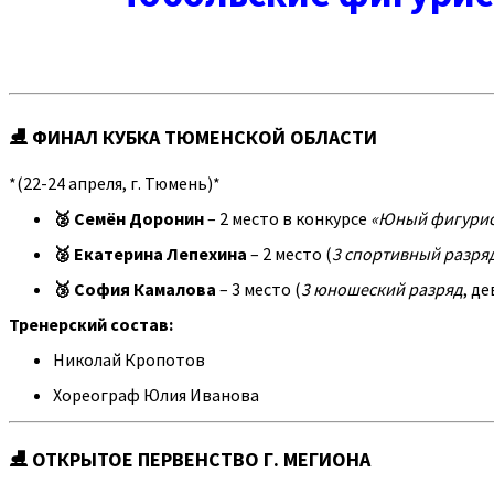
⛸ ФИНАЛ КУБКА ТЮМЕНСКОЙ ОБЛАСТИ
*(22-24 апреля, г. Тюмень)*
🥈 Семён Доронин
– 2 место в конкурсе
«Юный фигурис
🥈 Екатерина Лепехина
– 2 место (
3 спортивный разря
🥉 София Камалова
– 3 место (
3 юношеский разряд
, д
Тренерский состав:
Николай Кропотов
Хореограф Юлия Иванова
⛸ ОТКРЫТОЕ ПЕРВЕНСТВО Г. МЕГИОНА