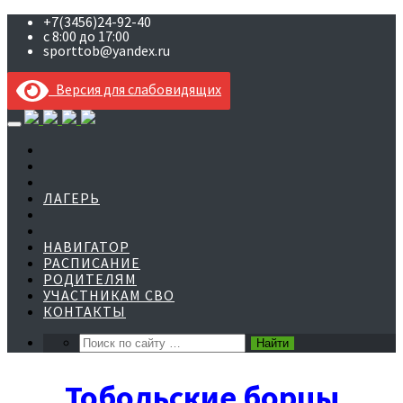
+7(3456)24-92-40
с 8:00 до 17:00
sporttob@yandex.ru
Версия для слабовидящих
Skip
to
content
ЛАГЕРЬ
НАВИГАТОР
РАСПИСАНИЕ
РОДИТЕЛЯМ
УЧАСТНИКАМ СВО
КОНТАКТЫ
Тобольские борцы