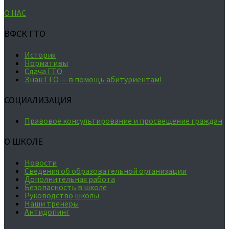
О НАС
ВФСК ГТО
История
Нормативы
Сдача ГТО
Знак ГТО — в помощь абитуриентам!
СОЦИАЛИЗАЦИЯ
Правовое консультирование и просвещение граждан
О ШКОЛЕ
Новости
Сведения об образовательной организации
Дополнительная работа
Безопасность в школе
Руководство школы
Наши тренеры
Антидопинг