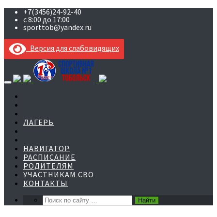
+7(3456)24-92-40
с 8:00 до 17:00
sporttob@yandex.ru
Версия для слабовидящих
Skip
to
content
ЛАГЕРЬ
НАВИГАТОР
РАСПИСАНИЕ
РОДИТЕЛЯМ
УЧАСТНИКАМ СВО
КОНТАКТЫ