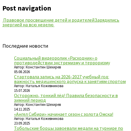
Post navigation
Правовое просвещение детей и родителей
Зарядились
энергией на всю неделю
Последние новости
Социальный видеоролик «Расходник» о
противодействии экстремизму и терроризму
Автор: Константин Шехирев
05.08.2026
Стартовала запись на 2026-2027 учебный год:
важность медицинского допуска к занятиям спортом
Автор: Наталья Кожевникова
15.07.2026
Осторожно, тонкий лёд! Правила безопасности в
зимний период
Автор: Константин Шехирев
14.11.2025
«Ангел Сибири» начинает сезон с золота Омска!
Автор: Наталья Кожевникова
23.09.2025
Тобольские борцы завоевали медали на турнире по