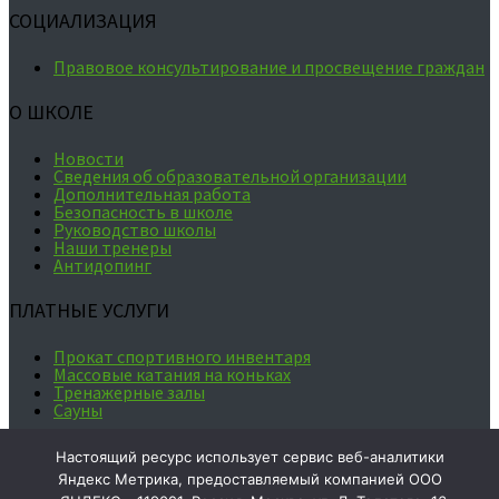
СОЦИАЛИЗАЦИЯ
Правовое консультирование и просвещение граждан
О ШКОЛЕ
Новости
Сведения об образовательной организации
Дополнительная работа
Безопасность в школе
Руководство школы
Наши тренеры
Антидопинг
ПЛАТНЫЕ УСЛУГИ
Прокат спортивного инвентаря
Массовые катания на коньках
Тренажерные залы
Сауны
Ваше мнение формирует
Настоящий ресурс использует сервис веб-аналитики
официальный рейтинг организации:
Яндекс Метрика, предоставляемый компанией ООО