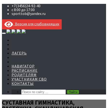
+7(3456)24-92-40
с 8:00 до 17:00
sporttob@yandex.ru
Версия для слабовидящих
Skip
to
content
ЛАГЕРЬ
НАВИГАТОР
РАСПИСАНИЕ
РОДИТЕЛЯМ
УЧАСТНИКАМ СВО
КОНТАКТЫ
СУСТАВНАЯ ГИМНАСТИКА,