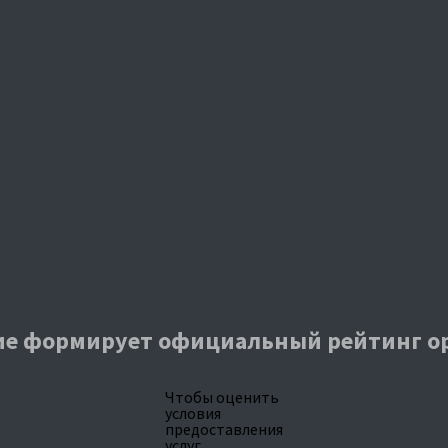
е формирует официальный рейтинг о
Чтобы оценить
условия
предоставления
услуг