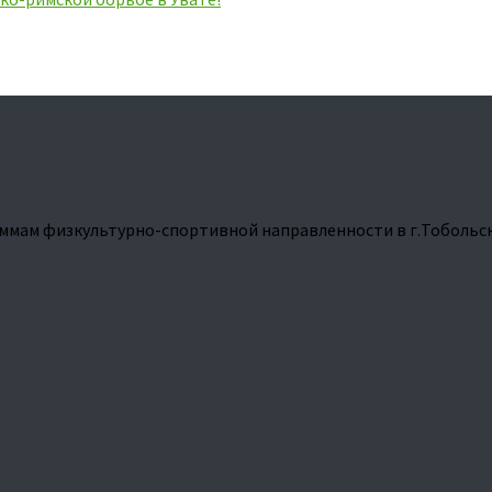
ммам физкультурно-спортивной направленности в г.Тобольс