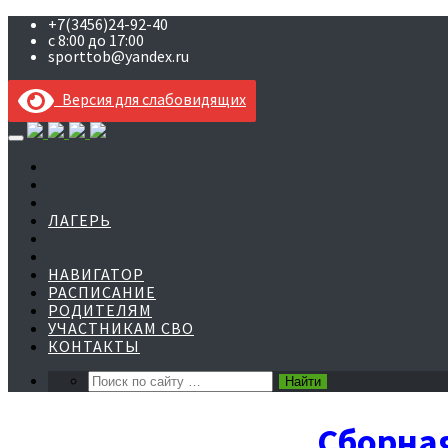
+7(3456)24-92-40
с 8:00 до 17:00
sporttob@yandex.ru
Версия для слабовидящих
Skip
to
content
ЛАГЕРЬ
НАВИГАТОР
РАСПИСАНИЕ
РОДИТЕЛЯМ
УЧАСТНИКАМ СВО
КОНТАКТЫ
Сборная