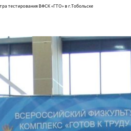
ра тестирования ВФСК «ГТО» в г.Тобольске