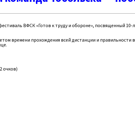
естиваль ВФСК «Готов к труду и обороне», посвященный 10-л
етом времени прохождения всей дистанции и правильности в
це.
2 очков)