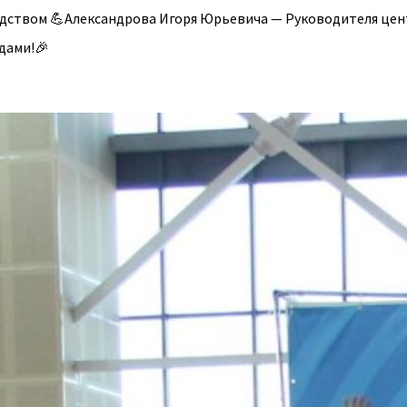
дством 💪Александрова Игоря Юрьевича — Руководителя цент
дами!🎉