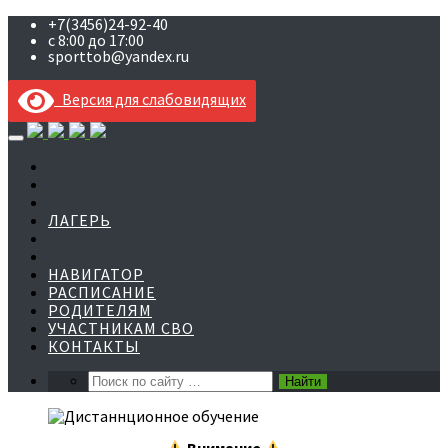
+7(3456)24-92-40
с 8:00 до 17:00
sporttob@yandex.ru
Версия для слабовидящих
Skip
to
content
ЛАГЕРЬ
НАВИГАТОР
РАСПИСАНИЕ
РОДИТЕЛЯМ
УЧАСТНИКАМ СВО
КОНТАКТЫ