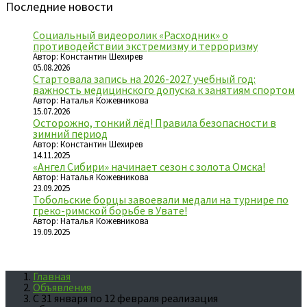
Последние новости
Социальный видеоролик «Расходник» о
противодействии экстремизму и терроризму
Автор: Константин Шехирев
05.08.2026
Стартовала запись на 2026-2027 учебный год:
важность медицинского допуска к занятиям спортом
Автор: Наталья Кожевникова
15.07.2026
Осторожно, тонкий лёд! Правила безопасности в
зимний период
Автор: Константин Шехирев
14.11.2025
«Ангел Сибири» начинает сезон с золота Омска!
Автор: Наталья Кожевникова
23.09.2025
Тобольские борцы завоевали медали на турнире по
греко-римской борьбе в Увате!
Автор: Наталья Кожевникова
19.09.2025
Главная
Объявления
С 31 января по 12 февраля реализация