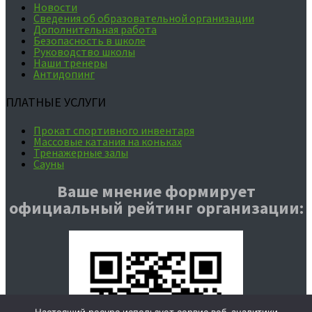
Новости
Сведения об образовательной организации
Дополнительная работа
Безопасность в школе
Руководство школы
Наши тренеры
Антидопинг
ПЛАТНЫЕ УСЛУГИ
Прокат спортивного инвентаря
Массовые катания на коньках
Тренажерные залы
Сауны
Ваше мнение формирует
официальный рейтинг организации: