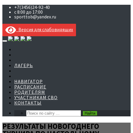
+7(3456)24-92-40
с 8:00 до 17:00
sporttob@yandex.ru
Версия для слабовидящих
Skip
to
content
ЛАГЕРЬ
НАВИГАТОР
РАСПИСАНИЕ
РОДИТЕЛЯМ
УЧАСТНИКАМ СВО
КОНТАКТЫ
РЕЗУЛЬТАТЫ НОВОГОДНЕГО