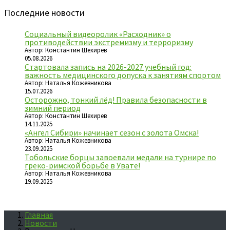
Последние новости
Социальный видеоролик «Расходник» о
противодействии экстремизму и терроризму
Автор: Константин Шехирев
05.08.2026
Стартовала запись на 2026-2027 учебный год:
важность медицинского допуска к занятиям спортом
Автор: Наталья Кожевникова
15.07.2026
Осторожно, тонкий лёд! Правила безопасности в
зимний период
Автор: Константин Шехирев
14.11.2025
«Ангел Сибири» начинает сезон с золота Омска!
Автор: Наталья Кожевникова
23.09.2025
Тобольские борцы завоевали медали на турнире по
греко-римской борьбе в Увате!
Автор: Наталья Кожевникова
19.09.2025
Главная
Новости