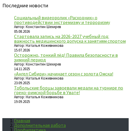
Последние новости
Социальный видеоролик «Расходник» о
противодействии экстремизму и терроризму
Автор: Константин Шехирев
05.08.2026
Стартовала запись на 2026-2027 учебный год:
важность медицинского допуска к занятиям спортом
Автор: Наталья Кожевникова
15.07.2026
Осторожно, тонкий лёд! Правила безопасности в
зимний период
Автор: Константин Шехирев
14.11.2025
«Ангел Сибири» начинает сезон с золота Омска!
Автор: Наталья Кожевникова
23.09.2025
Тобольские борцы завоевали медали на турнире по
греко-римской борьбе в Увате!
Автор: Наталья Кожевникова
19.09.2025
Главная
Дополнительная работа
Профилактика