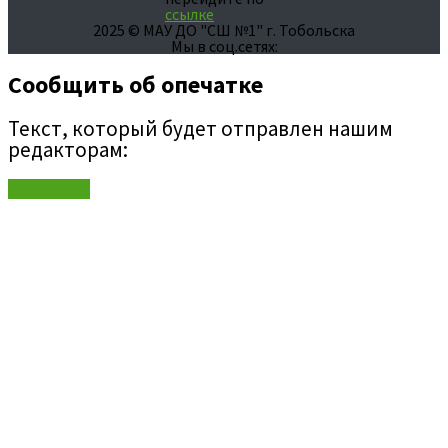
ссылке
2025 © МАУ ДО "СШ №1" г. Тобольска
Мы в соц.сетях:
Сообщить об опечатке
Текст, который будет отправлен нашим
редакторам:
Отправить