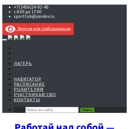
+7(3456)24-92-40
с 8:00 до 17:00
sporttob@yandex.ru
Версия для слабовидящих
Skip
to
content
ЛАГЕРЬ
НАВИГАТОР
РАСПИСАНИЕ
РОДИТЕЛЯМ
УЧАСТНИКАМ СВО
КОНТАКТЫ
Работай над собой —