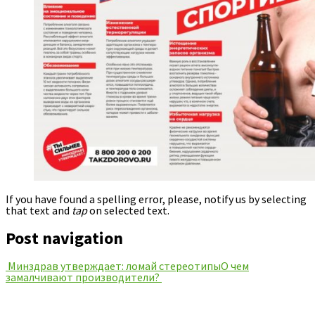
If you have found a spelling error, please, notify us by selecting
that text and
tap
on selected text.
Post navigation
Минздрав утверждает: ломай стереотипы
О чем
замалчивают производители?