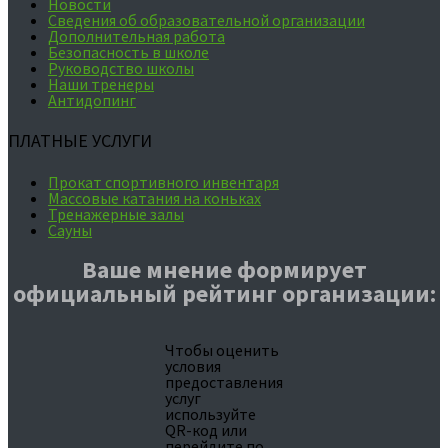
Новости
Сведения об образовательной организации
Дополнительная работа
Безопасность в школе
Руководство школы
Наши тренеры
Антидопинг
ПЛАТНЫЕ УСЛУГИ
Прокат спортивного инвентаря
Массовые катания на коньках
Тренажерные залы
Сауны
Ваше мнение формирует
официальный рейтинг организации:
Чтобы оценить
условия
предоставления
услуг
используйте
QR-код или
перейдите по