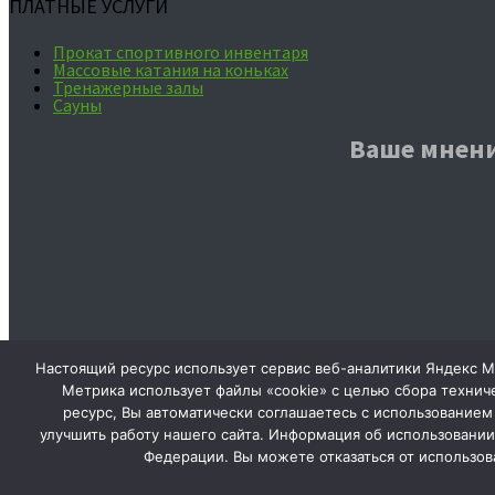
ПЛАТНЫЕ УСЛУГИ
Прокат спортивного инвентаря
Массовые катания на коньках
Тренажерные залы
Сауны
Ваше мнени
Настоящий ресурс использует сервис веб-аналитики Яндекс Ме
Метрика использует файлы «cookie» с целью сбора технич
Сообщить об опечатке
ресурс, Вы автоматически соглашаетесь с использование
улучшить работу нашего сайта. Информация об использовании 
Текст, который будет отправлен нашим реда
Федерации. Вы можете отказаться от использов