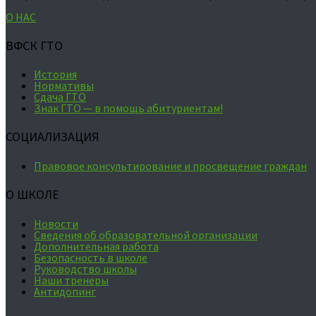
О НАС
ВФСК ГТО
История
Нормативы
Сдача ГТО
Знак ГТО — в помощь абитуриентам!
СОЦИАЛИЗАЦИЯ
Правовое консультирование и просвещение граждан
О ШКОЛЕ
Новости
Сведения об образовательной организации
Дополнительная работа
Безопасность в школе
Руководство школы
Наши тренеры
Антидопинг