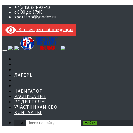
+7(3456)24-92-40
с 8:00 до 17:00
sporttob@yandex.ru
Версия для слабовидящих
Skip
to
content
ЛАГЕРЬ
НАВИГАТОР
РАСПИСАНИЕ
РОДИТЕЛЯМ
УЧАСТНИКАМ СВО
КОНТАКТЫ