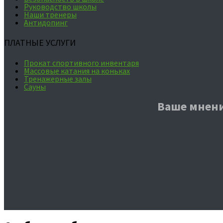
Руководство школы
Наши тренеры
Антидопинг
ПЛАТНЫЕ УСЛУГИ
Прокат спортивного инвентаря
Массовые катания на коньках
Тренажерные залы
Сауны
Ваше мнени