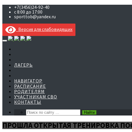
+7(3456)24-92-40
с 8:00 до 17:00
sporttob@yandex.ru
Версия для слабовидящих
Skip
to
content
ЛАГЕРЬ
НАВИГАТОР
РАСПИСАНИЕ
РОДИТЕЛЯМ
УЧАСТНИКАМ СВО
КОНТАКТЫ
ПРОШЛА ОТКРЫТАЯ ТРЕНИРОВКА ПО