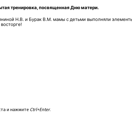
ытая тренировка, посвященная Дню матери.
ниной Н.В. и Бурак В.М. мамы с детьми выполняли элемент
 восторге!
ста и нажмите
Ctrl+Enter
.