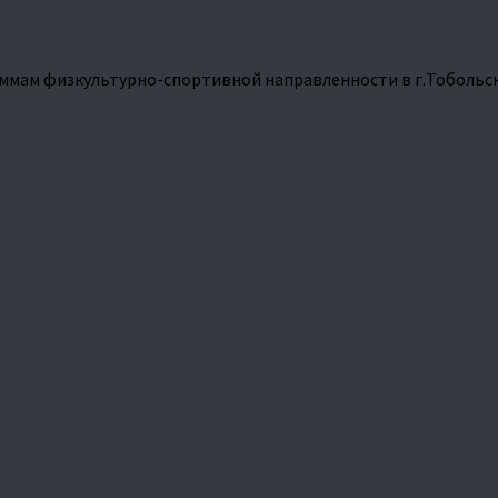
ммам физкультурно-спортивной направленности в г.Тобольс