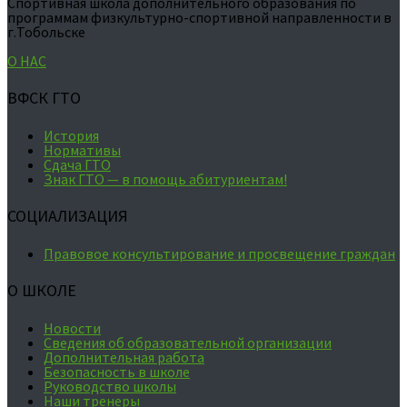
Спортивная школа дополнительного образования по
программам физкультурно-спортивной направленности в
г.Тобольске
О НАС
ВФСК ГТО
История
Нормативы
Сдача ГТО
Знак ГТО — в помощь абитуриентам!
СОЦИАЛИЗАЦИЯ
Правовое консультирование и просвещение граждан
О ШКОЛЕ
Новости
Сведения об образовательной организации
Дополнительная работа
Безопасность в школе
Руководство школы
Наши тренеры