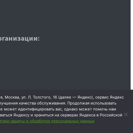
рганизации:
Москва, ул. Л. Толстого, 16 (далее — Яндекс), сервис Яндекс
улучшения качества обслуживания. Продолжая использовать
не может идентифицировать вас, однако может помочь нам
ваться Яндексу и храниться на серверах Яндекса в Российской
тики защиты и обработки персональных данных