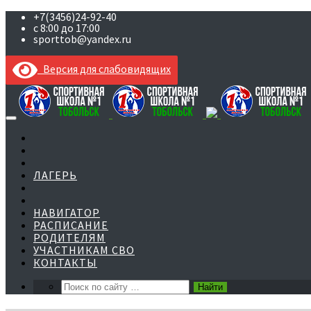
+7(3456)24-92-40
с 8:00 до 17:00
sporttob@yandex.ru
Версия для слабовидящих
Skip
to
content
ЛАГЕРЬ
НАВИГАТОР
РАСПИСАНИЕ
РОДИТЕЛЯМ
УЧАСТНИКАМ СВО
КОНТАКТЫ