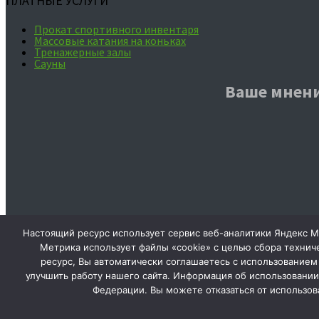
ПЛАТНЫЕ УСЛУГИ
Прокат спортивного инвентаря
Массовые катания на коньках
Тренажерные залы
Сауны
Ваше мнени
Настоящий ресурс использует сервис веб-аналитики Яндекс Ме
Метрика использует файлы «cookie» с целью сбора технич
Сообщить об опечатке
ресурс, Вы автоматически соглашаетесь с использование
улучшить работу нашего сайта. Информация об использовании 
Федерации. Вы можете отказаться от использов
Текст, который будет отправлен нашим реда