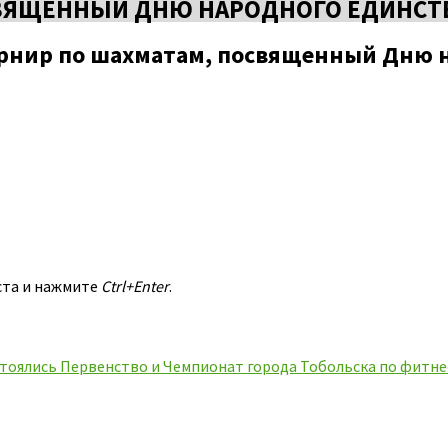
СВЯЩЕННЫЙ ДНЮ НАРОДНОГО ЕДИНСТ
урнир по шахматам, посвященный Дню 
ста и нажмите
Ctrl+Enter
.
тоялись Первенство и Чемпионат города Тобольска по фитн