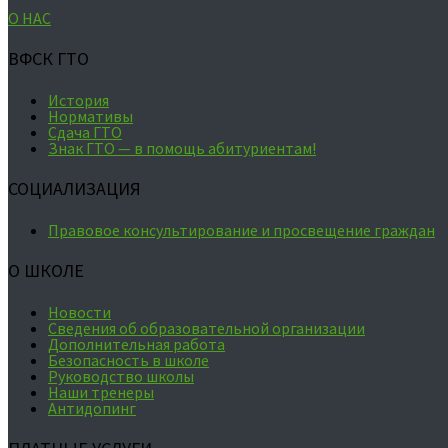
О НАС
ВФСК ГТО
История
Нормативы
Сдача ГТО
Знак ГТО — в помощь абитуриентам!
СОЦИАЛИЗАЦИЯ
Правовое консультирование и просвещение граждан
О ШКОЛЕ
Новости
Сведения об образовательной организации
Дополнительная работа
Безопасность в школе
Руководство школы
Наши тренеры
Антидопинг