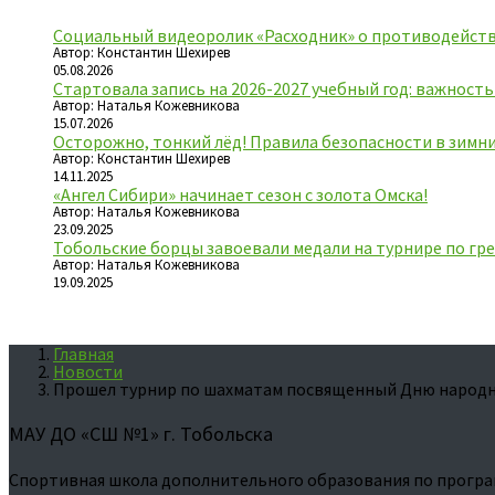
Социальный видеоролик «Расходник» о противодейств
Автор: Константин Шехирев
05.08.2026
Стартовала запись на 2026-2027 учебный год: важност
Автор: Наталья Кожевникова
15.07.2026
Осторожно, тонкий лёд! Правила безопасности в зимн
Автор: Константин Шехирев
14.11.2025
«Ангел Сибири» начинает сезон с золота Омска!
Автор: Наталья Кожевникова
23.09.2025
Тобольские борцы завоевали медали на турнире по гре
Автор: Наталья Кожевникова
19.09.2025
Главная
Новости
Прошел турнир по шахматам посвященный Дню народн
МАУ ДО «СШ №1» г. Тобольска
Спортивная школа дополнительного образования по програ