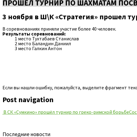
ПРОШЕЛ ТУРНИР ПО ШАХМАТАМ ПО
3 ноября в Ш\К «Стратегия» прошел т
В соревнованиях приняли участие более 40 человек.
Результаты соревнований:
1 место Тухтабаев Станислав
2 место Баландин Даниил
3 место Галкин Антон
Если вы нашли ошибку, пожалуйста, выделите фрагмент тек
Post navigation
В СК «Сумкино» прошёл турнир по греко-римской борьбе
Сос
Последние новости