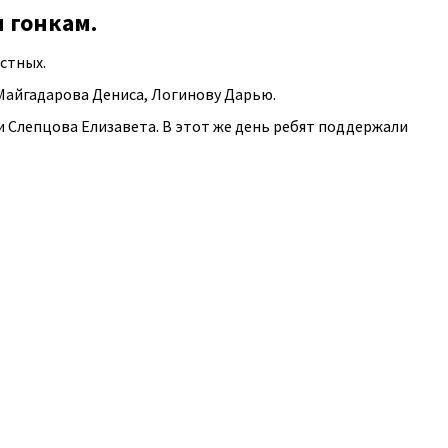
 гонкам.
стных.
Майгадарова Дениса, Логинову Дарью.
и Слепцова Елизавета. В этот же день ребят поддержали