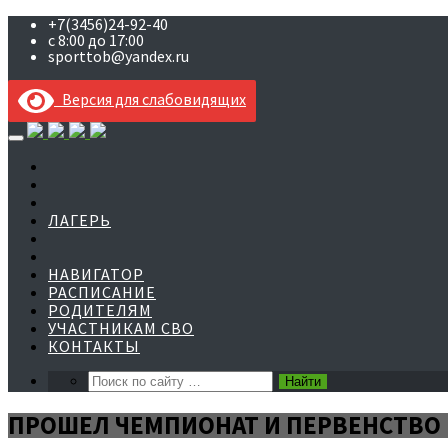
+7(3456)24-92-40
с 8:00 до 17:00
sporttob@yandex.ru
Версия для слабовидящих
Skip
to
content
ЛАГЕРЬ
НАВИГАТОР
РАСПИСАНИЕ
РОДИТЕЛЯМ
УЧАСТНИКАМ СВО
КОНТАКТЫ
ПРОШЕЛ ЧЕМПИОНАТ И ПЕРВЕНСТВО