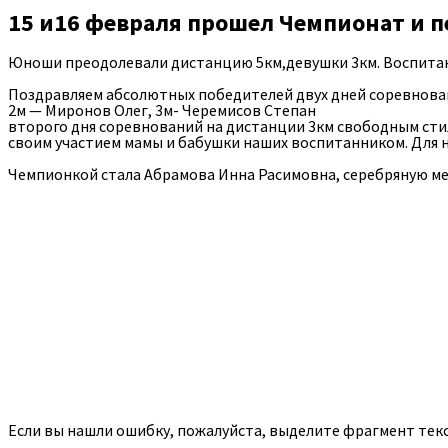
15 и16 февраля прошел Чемпионат и п
Юноши преодолевали дистанцию 5км,девушки 3км. Воспитан
Поздравляем абсолютных победителей двух дней соревнован
2м — Миронов Олег, 3м- Черемисов Степан
второго дня соревнований на дистанции 3км свободным стил
своим участием мамы и бабушки наших воспитанником. Для 
Чемпионкой стала Абрамова Инна Расимовна, серебряную ме
Если вы нашли ошибку, пожалуйста, выделите фрагмент тек