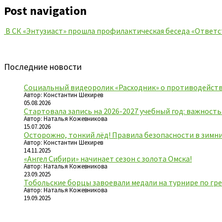
Post navigation
В СК «Энтузиаст» прошла профилактическая беседа «Ответс
Последние новости
Социальный видеоролик «Расходник» о противодейств
Автор: Константин Шехирев
05.08.2026
Стартовала запись на 2026-2027 учебный год: важност
Автор: Наталья Кожевникова
15.07.2026
Осторожно, тонкий лёд! Правила безопасности в зимн
Автор: Константин Шехирев
14.11.2025
«Ангел Сибири» начинает сезон с золота Омска!
Автор: Наталья Кожевникова
23.09.2025
Тобольские борцы завоевали медали на турнире по гре
Автор: Наталья Кожевникова
19.09.2025