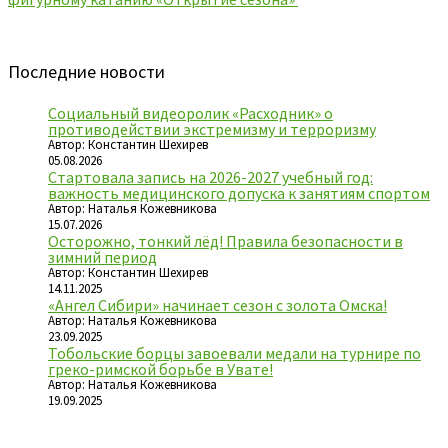
Последние новости
Социальный видеоролик «Расходник» о
противодействии экстремизму и терроризму
Автор: Константин Шехирев
05.08.2026
Стартовала запись на 2026-2027 учебный год:
важность медицинского допуска к занятиям спортом
Автор: Наталья Кожевникова
15.07.2026
Осторожно, тонкий лёд! Правила безопасности в
зимний период
Автор: Константин Шехирев
14.11.2025
«Ангел Сибири» начинает сезон с золота Омска!
Автор: Наталья Кожевникова
23.09.2025
Тобольские борцы завоевали медали на турнире по
греко-римской борьбе в Увате!
Автор: Наталья Кожевникова
19.09.2025