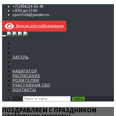
+7(3456)24-92-40
с 8:00 до 17:00
sporttob@yandex.ru
Версия для слабовидящих
Skip
to
content
ЛАГЕРЬ
НАВИГАТОР
РАСПИСАНИЕ
РОДИТЕЛЯМ
УЧАСТНИКАМ СВО
КОНТАКТЫ
ПОЗДРАВЛЯЕМ С ПРАЗДНИКОМ