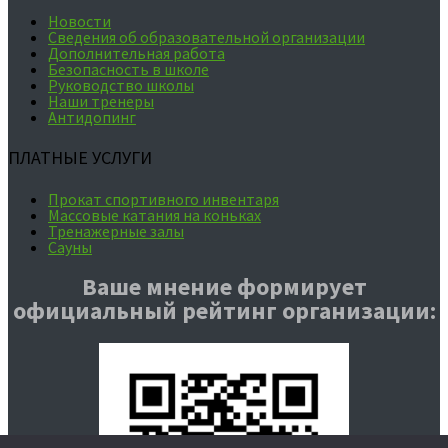
Новости
Сведения об образовательной организации
Дополнительная работа
Безопасность в школе
Руководство школы
Наши тренеры
Антидопинг
ПЛАТНЫЕ УСЛУГИ
Прокат спортивного инвентаря
Массовые катания на коньках
Тренажерные залы
Сауны
Ваше мнение формирует
официальный рейтинг организации: