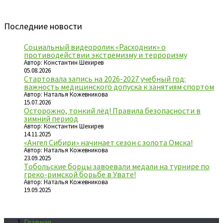
Последние новости
Социальный видеоролик «Расходник» о
противодействии экстремизму и терроризму
Автор: Константин Шехирев
05.08.2026
Стартовала запись на 2026-2027 учебный год:
важность медицинского допуска к занятиям спортом
Автор: Наталья Кожевникова
15.07.2026
Осторожно, тонкий лёд! Правила безопасности в
зимний период
Автор: Константин Шехирев
14.11.2025
«Ангел Сибири» начинает сезон с золота Омска!
Автор: Наталья Кожевникова
23.09.2025
Тобольские борцы завоевали медали на турнире по
греко-римской борьбе в Увате!
Автор: Наталья Кожевникова
19.09.2025
Главная