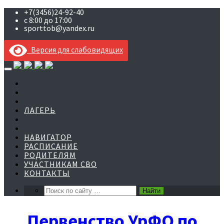
+7(3456)24-92-40
с 8:00 до 17:00
sporttob@yandex.ru
Версия для слабовидящих
Skip
to
content
ЛАГЕРЬ
НАВИГАТОР
РАСПИСАНИЕ
РОДИТЕЛЯМ
УЧАСТНИКАМ СВО
КОНТАКТЫ
Первенство УрФО по