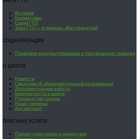
История
Нормативы
Сдача ГТО
Знак ГТО — в помощь абитуриентам!
СОЦИАЛИЗАЦИЯ
Правовое консультирование и просвещение граждан
О ШКОЛЕ
Новости
Сведения об образовательной организации
Дополнительная работа
Безопасность в школе
Руководство школы
Наши тренеры
Антидопинг
ПЛАТНЫЕ УСЛУГИ
Прокат спортивного инвентаря
Массовые катания на коньках