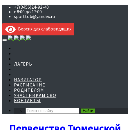
+7(3456)24-92-40
с 8:00 до 17:00
sporttob@yandex.ru
Версия для слабовидящих
Skip
to
content
ЛАГЕРЬ
НАВИГАТОР
РАСПИСАНИЕ
РОДИТЕЛЯМ
УЧАСТНИКАМ СВО
КОНТАКТЫ
Первенство Тюменской