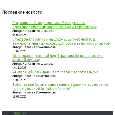
Последние новости
Социальный видеоролик «Расходник» о
противодействии экстремизму и терроризму
Автор: Константин Шехирев
05.08.2026
Стартовала запись на 2026-2027 учебный год:
важность медицинского допуска к занятиям спортом
Автор: Наталья Кожевникова
15.07.2026
Осторожно, тонкий лёд! Правила безопасности в
зимний период
Автор: Константин Шехирев
14.11.2025
«Ангел Сибири» начинает сезон с золота Омска!
Автор: Наталья Кожевникова
23.09.2025
Тобольские борцы завоевали медали на турнире по
греко-римской борьбе в Увате!
Автор: Наталья Кожевникова
19.09.2025
Главная