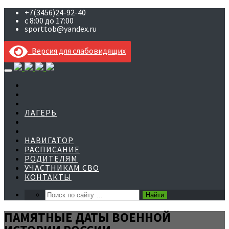
+7(3456)24-92-40
с 8:00 до 17:00
sporttob@yandex.ru
Версия для слабовидящих
Skip
to
content
ЛАГЕРЬ
НАВИГАТОР
РАСПИСАНИЕ
РОДИТЕЛЯМ
УЧАСТНИКАМ СВО
КОНТАКТЫ
ПАМЯТНЫЕ ДАТЫ ВОЕННОЙ