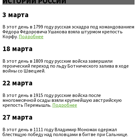
ИСТОРИИ РОССИИ
3 марта
В этот день в 1799 году русская эскадра под командованием
Фёдора Фёдоровича Ушакова взяла штурмом крепость
Корфу.
Подробнее
18 марта
В этот день в 1809 году русские войска завершили
героический переход по льду Ботнического залива в ходе
войны со Швецией.
22 марта
В этот день в 1915 году русские войска после
многомесячной осады взяли крупнейшую австрийскую
крепость Перемышль.
Подробнее
27 марта
В этот день в 1111 году Владимир Мономах одержал
блестящую победу над половцами в битве при Сальнице.