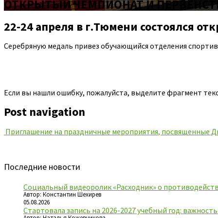
ОТКРЫТЫЙ ЧЕМПИОНАТ И ПЕРВЕНСТ
22-24 апреля в г.Тюмени состоялся о
Серебряную медаль привез обучающийся отделения спорти
Если вы нашли ошибку, пожалуйста, выделите фрагмент тек
Post navigation
Приглашение на праздничные мероприятия, посвященные Д
Последние новости
Социальный видеоролик «Расходник» о противодейств
Автор: Константин Шехирев
05.08.2026
Стартовала запись на 2026-2027 учебный год: важност
Автор: Наталья Кожевникова