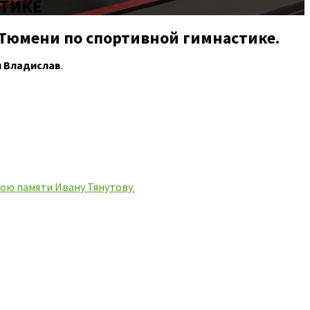
СТИКЕ
 Тюмени по спортивной гимнастике.
 Владислав
.
ою памяти Ивану Тянутову