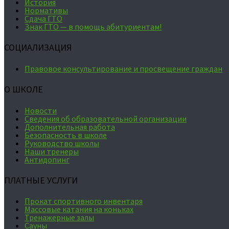
История
Нормативы
Сдача ГТО
Знак ГТО — в помощь абитуриентам!
СОЦИАЛИЗАЦИЯ
Правовое консультирование и просвещение граждан
О ШКОЛЕ
Новости
Сведения об образовательной организации
Дополнительная работа
Безопасность в школе
Руководство школы
Наши тренеры
Антидопинг
ПЛАТНЫЕ УСЛУГИ
Прокат спортивного инвентаря
Массовые катания на коньках
Тренажерные залы
Сауны