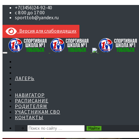
+7(3456)24-92-40
с 8:00 до 17:00
sporttob@yandex.ru
Версия для слабовидящих
Skip
to
content
ЛАГЕРЬ
НАВИГАТОР
РАСПИСАНИЕ
РОДИТЕЛЯМ
УЧАСТНИКАМ СВО
КОНТАКТЫ