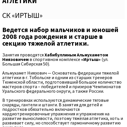
АТЛЕТИКИ
СК «ИРТЫШ»
Ведется набор мальчиков и юношей
2008 года рождения и старше в
секцию тяжелой атлетики.
Занятия проводятся
Хабибуллиным Альмухаметом
Ниязовичем
в спортивном комплексе
«Иртыш»
(ул.
Большая Сибирская 50).
Альмухамет Ниязович — Основатель федерации тяжелой
атлетики в г. Тобольске и одним из старших тренеров
Тюменской области, подготовивший большое количество
мастеров спорта – победителей и призеров Чемпионатов
Уральского федерального округи, а также России.
В тренировках используются динамические тяговые
снаряды, гантели и штанги. В занятия для детей и
подростков обязательно включаются
кардиотренировочные упражнения и упражнения на
развитие выносливости, поэтому тяжёлая атлетика, хоть и
развивает силу, но способствует гармоничному развитию