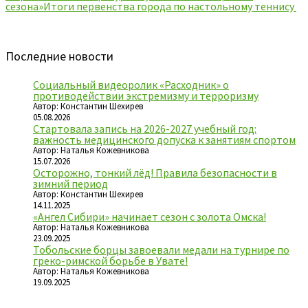
сезона»
Итоги первенства города по настольному теннису
Последние новости
Социальный видеоролик «Расходник» о
противодействии экстремизму и терроризму
Автор: Константин Шехирев
05.08.2026
Стартовала запись на 2026-2027 учебный год:
важность медицинского допуска к занятиям спортом
Автор: Наталья Кожевникова
15.07.2026
Осторожно, тонкий лёд! Правила безопасности в
зимний период
Автор: Константин Шехирев
14.11.2025
«Ангел Сибири» начинает сезон с золота Омска!
Автор: Наталья Кожевникова
23.09.2025
Тобольские борцы завоевали медали на турнире по
греко-римской борьбе в Увате!
Автор: Наталья Кожевникова
19.09.2025