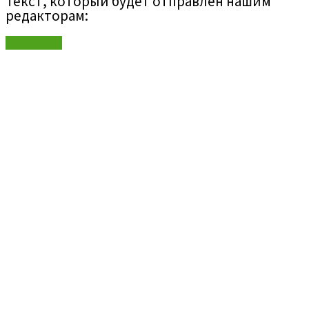
Текст, который будет отправлен нашим
редакторам:
Отправить