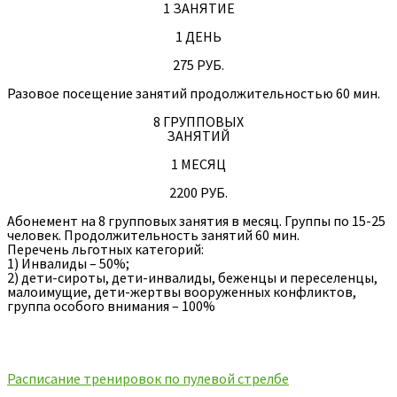
1 ЗАНЯТИЕ
1 ДЕНЬ
275 РУБ.
Разовое посещение занятий продолжительностью 60 мин.
8 ГРУППОВЫХ
ЗАНЯТИЙ
1 МЕСЯЦ
2200 РУБ.
Абонемент на 8 групповых занятия в месяц. Группы по 15-25
человек. Продолжительность занятий 60 мин.
Перечень льготных категорий:
1) Инвалиды – 50%;
2) дети-сироты, дети-инвалиды, беженцы и переселенцы,
малоимущие, дети-жертвы вооруженных конфликтов,
группа особого внимания – 100%
Расписание тренировок по пулевой стрелбе