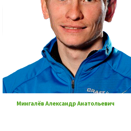
Мингалёв Александр Анатольевич
Где проходят тренировки?
Тренировки по пулевой стрельбе проходят