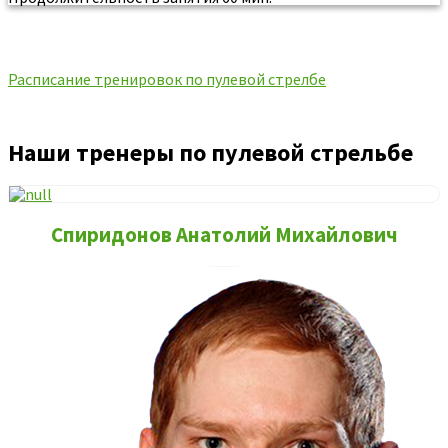
Расписание тренировок по пулевой стрелбе
Наши тренеры по пулевой стрельбе
Спиридонов Анатолий Михайлович