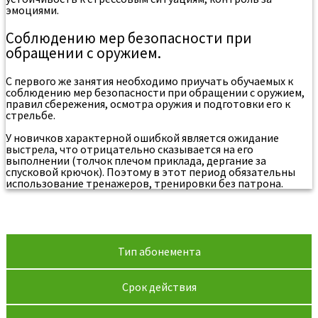
эмоциями.
Соблюдению мер безопасности при
обращении с оружием.
С первого же занятия необходимо приучать обучаемых к
соблюдению мер безопасности при обращении с оружием,
правил сбережения, осмотра оружия и подготовки его к
стрельбе.
У новичков характерной ошибкой является ожидание
выстрела, что отрицательно сказывается на его
выполнении (толчок плечом приклада, дергание за
спусковой крючок). Поэтому в этот период обязательны
использование тренажеров, тренировки без патрона.
Стоимость занятий в Тобольске
Тип абонемента
Срок действия