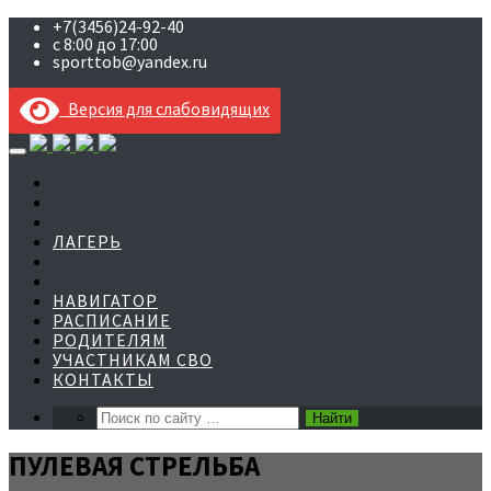
+7(3456)24-92-40
с 8:00 до 17:00
sporttob@yandex.ru
Версия для слабовидящих
Skip
to
content
ЛАГЕРЬ
НАВИГАТОР
РАСПИСАНИЕ
РОДИТЕЛЯМ
УЧАСТНИКАМ СВО
КОНТАКТЫ
ПУЛЕВАЯ СТРЕЛЬБА