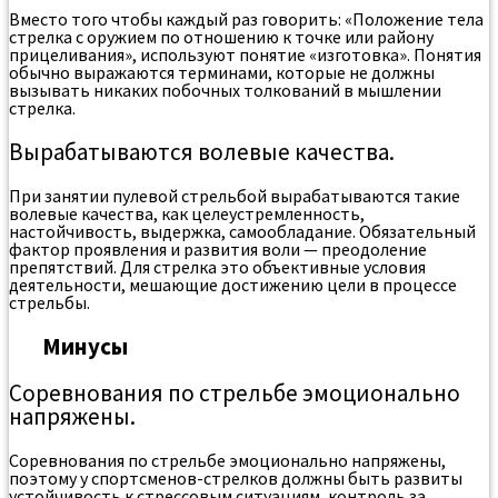
Вместо того чтобы каждый раз говорить: «Положение тела
стрелка с оружием по отношению к точке или району
прицеливания», используют понятие «изготовка». Понятия
обычно выражаются терминами, которые не должны
вызывать никаких побочных толкований в мышлении
стрелка.
Вырабатываются волевые качества.
При занятии пулевой стрельбой вырабатываются такие
волевые качества, как целеустремленность,
настойчивость, выдержка, самообладание. Обязательный
фактор проявления и развития воли — преодоление
препятствий. Для стрелка это объективные условия
деятельности, мешающие достижению цели в процессе
стрельбы.
Минусы
Соревнования по стрельбе эмоционально
напряжены.
Соревнования по стрельбе эмоционально напряжены,
поэтому у спортсменов-стрелков должны быть развиты
устойчивость к стрессовым ситуациям, контроль за