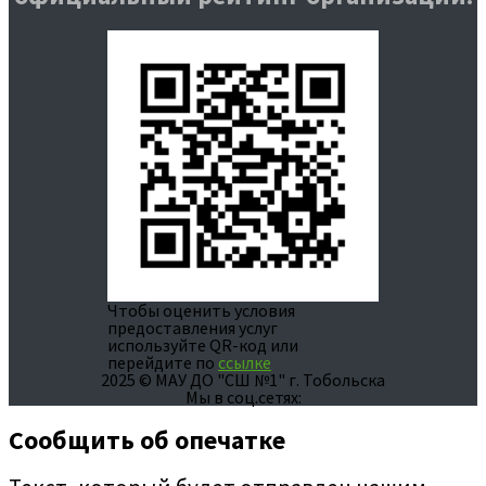
Чтобы оценить условия
предоставления услуг
используйте QR-код или
перейдите по
ссылке
2025 © МАУ ДО "СШ №1" г. Тобольска
Мы в соц.сетях:
Сообщить об опечатке